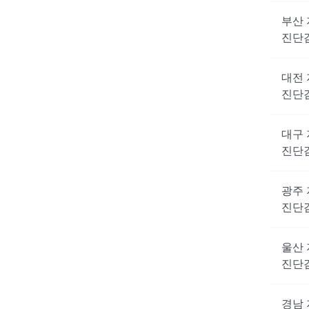
부산
진단
대전
진단
대구
진단
광주
진단
울산
진단
경남