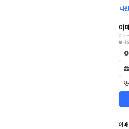
이매
이매역
보세요
이매