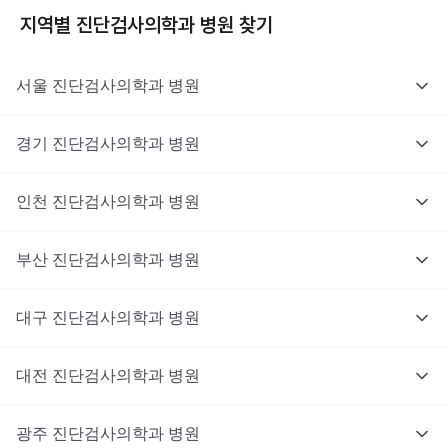
지역별
진단검사의학과
병원 찾기
서울
진단검사의학과
병원
경기
진단검사의학과
병원
인천
진단검사의학과
병원
부산
진단검사의학과
병원
대구
진단검사의학과
병원
대전
진단검사의학과
병원
광주
진단검사의학과
병원