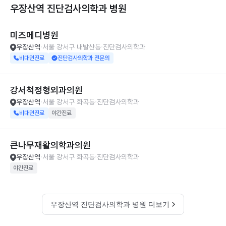
우장산역 진단검사의학과
병원
미즈메디병원
우장산역
서울 강서구 내발산동
진단검사의학과
비대면진료
진단검사의학과 전문의
강서척정형외과의원
우장산역
서울 강서구 화곡동
진단검사의학과
비대면진료
야간진료
큰나무재활의학과의원
우장산역
서울 강서구 화곡동
진단검사의학과
야간진료
우장산역 진단검사의학과 병원 더보기