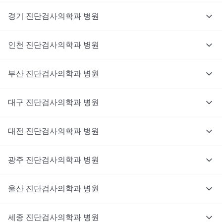
경기
진단검사의학과
병원
인천
진단검사의학과
병원
부산
진단검사의학과
병원
대구
진단검사의학과
병원
대전
진단검사의학과
병원
광주
진단검사의학과
병원
울산
진단검사의학과
병원
세종
진단검사의학과
병원