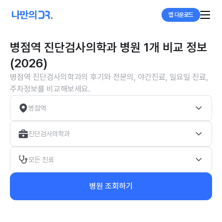
앱 다운로드
병점역 진단검사의학과 병원 1개 비교 정보
(2026)
병점역 진단검사의학과의 후기와 전문의, 야간진료, 일요일 진료,
주차정보를 비교해보세요.
병점역
진단검사의학과
모든 진료
병원 조회하기