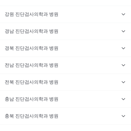
강원
진단검사의학과
병원
경남
진단검사의학과
병원
경북
진단검사의학과
병원
전남
진단검사의학과
병원
전북
진단검사의학과
병원
충남
대기없이 진료를 받고 싶으신가요?
진단검사의학과
병원
지금 비대면 진료를 받아보세요!
충북
진단검사의학과
병원