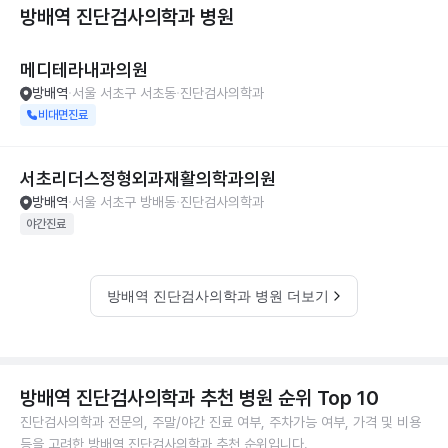
방배역 진단검사의학과
병원
메디테라내과의원
방배역
서울 서초구 서초동
진단검사의학과
비대면진료
서초리더스정형외과재활의학과의원
방배역
서울 서초구 방배동
진단검사의학과
야간진료
방배역 진단검사의학과 병원 더보기
방배역 진단검사의학과 추천 병원 순위 Top 10
진단검사의학과 전문의, 주말/야간 진료 여부, 주차가능 여부, 가격 및 비용
등을 고려한 방배역 진단검사의학과 추천 순위입니다.