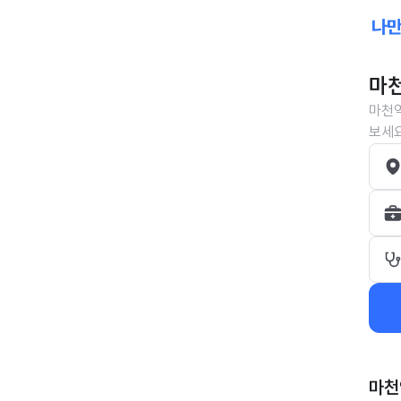
마천
마천역
보세요
마천