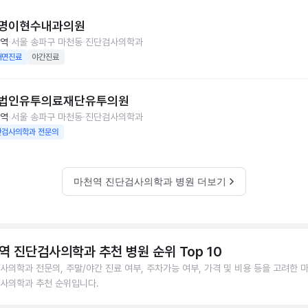
명이현수내과의원
역
서울 송파구 마천동
진단검사의학과
대면진료
야간진료
법인유투의료재단유투의원
역
서울 송파구 마천동
진단검사의학과
단검사의학과 전문의
마천역 진단검사의학과 병원 더보기
역 진단검사의학과 추천 병원 순위 Top 10
사의학과 전문의, 주말/야간 진료 여부, 주차가능 여부, 가격 및 비용 등을 고려한 
사의학과 추천 순위입니다.