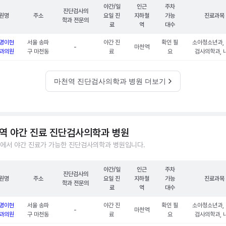
야간/일
인근
주차
진단검사의
원명
주소
요일 진
지하철
가능
진료과목
학과 전문의
료
역
대수
명이현
서울 송파
야간 진
확인 필
소아청소년과,
-
마천역
과의원
구 마천동
료
요
검사의학과, 
마천역 진단검사의학과 병원 더보기
역 야간 진료 진단검사의학과 병원
에서 야간 진료가 가능한 진단검사의학과 병원입니다.
야간/일
인근
주차
진단검사의
원명
주소
요일 진
지하철
가능
진료과목
학과 전문의
료
역
대수
명이현
서울 송파
야간 진
확인 필
소아청소년과,
-
마천역
과의원
구 마천동
료
요
검사의학과, 