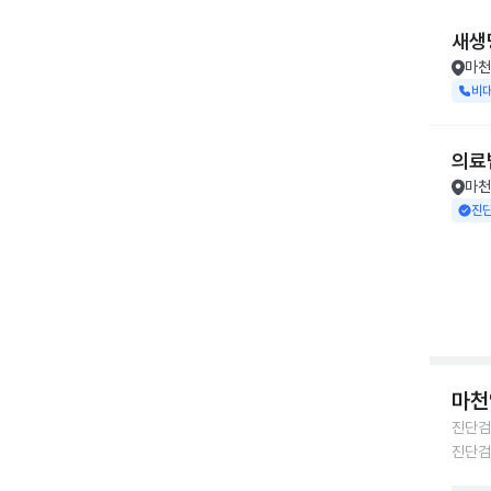
새생
마천
비
의료
마천
진
마천
진단검
진단검