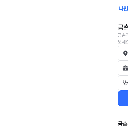
금촌
금촌역
보세요
금촌