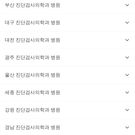
부산
진단검사의학과
병원
대구
진단검사의학과
병원
대전
진단검사의학과
병원
광주
진단검사의학과
병원
울산
진단검사의학과
병원
세종
진단검사의학과
병원
강원
진단검사의학과
병원
경남
진단검사의학과
병원