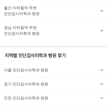
울산
지하철역 주변
진단검사의학과
병원
경남
지하철역 주변
진단검사의학과
병원
지역별
진단검사의학과
병원 찾기
서울
진단검사의학과
병원
경기
진단검사의학과
병원
인천
진단검사의학과
병원