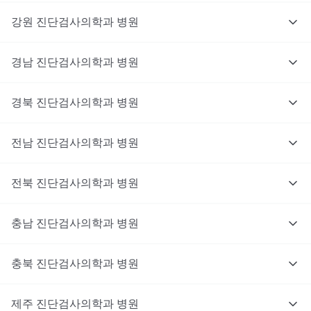
강원
진단검사의학과
병원
경남
진단검사의학과
병원
경북
진단검사의학과
병원
전남
진단검사의학과
병원
전북
진단검사의학과
병원
충남
대기없이 진료를 받고 싶으신가요?
진단검사의학과
병원
지금 비대면 진료를 받아보세요!
충북
진단검사의학과
병원
제주
진단검사의학과
병원