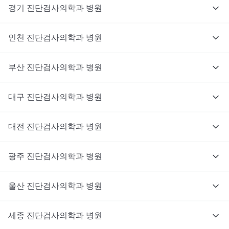
경기
진단검사의학과
병원
인천
진단검사의학과
병원
부산
진단검사의학과
병원
대구
진단검사의학과
병원
대전
진단검사의학과
병원
광주
진단검사의학과
병원
울산
진단검사의학과
병원
세종
진단검사의학과
병원