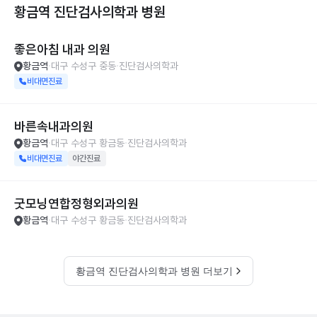
황금역 진단검사의학과
병원
좋은아침 내과 의원
황금역
대구 수성구 중동
진단검사의학과
비대면진료
바른속내과의원
황금역
대구 수성구 황금동
진단검사의학과
비대면진료
야간진료
굿모닝연합정형외과의원
황금역
대구 수성구 황금동
진단검사의학과
황금역 진단검사의학과 병원 더보기