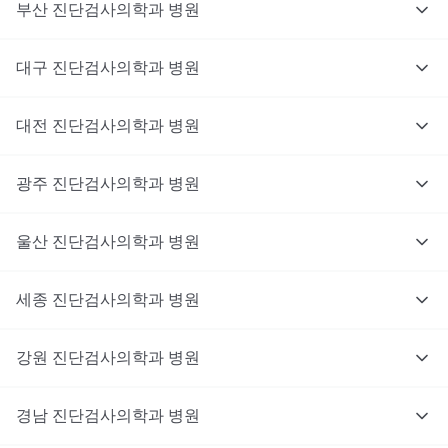
부산
진단검사의학과
병원
대구
진단검사의학과
병원
대전
진단검사의학과
병원
광주
진단검사의학과
병원
울산
진단검사의학과
병원
세종
진단검사의학과
병원
강원
진단검사의학과
병원
경남
진단검사의학과
병원