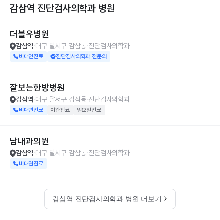
감삼역 진단검사의학과
병원
더블유병원
감삼역
대구 달서구 감삼동
진단검사의학과
비대면진료
진단검사의학과 전문의
잘보는한방병원
감삼역
대구 달서구 감삼동
진단검사의학과
비대면진료
야간진료
일요일진료
남내과의원
감삼역
대구 달서구 감삼동
진단검사의학과
비대면진료
감삼역 진단검사의학과 병원 더보기