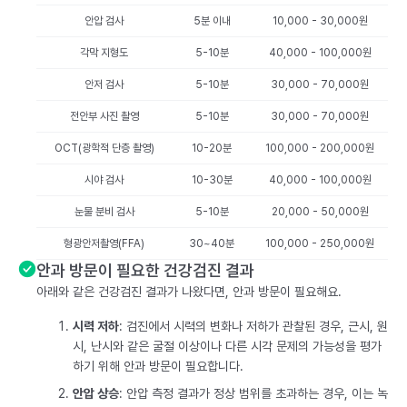
안압 검사
5분 이내
10,000 - 30,000원
각막 지형도
5-10분
40,000 - 100,000원
안저 검사
5-10분
30,000 - 70,000원
전안부 사진 촬영
5-10분
30,000 - 70,000원
OCT(광학적 단층 촬영)
10-20분
100,000 - 200,000원
시야 검사
10-30분
40,000 - 100,000원
눈물 분비 검사
5-10분
20,000 - 50,000원
형광안저촬영(FFA)
30~40분
100,000 - 250,000원
안과 방문이 필요한 건강검진 결과
아래와 같은 건강검진 결과가 나왔다면, 안과 방문이 필요해요.
시력 저하
: 검진에서 시력의 변화나 저하가 관찰된 경우, 근시, 원
시, 난시와 같은 굴절 이상이나 다른 시각 문제의 가능성을 평가
하기 위해 안과 방문이 필요합니다.
안압 상승
: 안압 측정 결과가 정상 범위를 초과하는 경우, 이는 녹