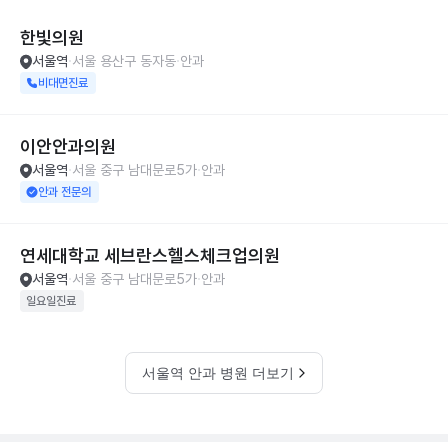
한빛의원
서울역
서울 용산구 동자동
안과
비대면진료
이안안과의원
서울역
서울 중구 남대문로5가
안과
안과 전문의
연세대학교 세브란스헬스체크업의원
서울역
서울 중구 남대문로5가
안과
일요일진료
서울역 안과 병원 더보기