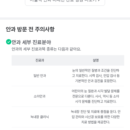
안과 방문 전 주의사항
안과 세부 진료분야
안과의 세부 진료과목 종류는 다음과 같아요.
진료과
설명
눈의 일반적인 질병과 조건을 진단하
일반 안과
고 치료한다. 시력 검사, 안압 검사 등
기본적인 안과 검진을 포함한다.
어린이의 눈 질환과 시각 발달 문제를
소아안과
전문으로 다룬다. 사시, 약시 등 소아
시각 문제를 진단하고 치료한다.
녹내장 진단 및 치료에 중점을 둔다. 안
녹내장 클리닉
압 관리와 시신경 보호를 위한 다양한
치료 방법을 제공한다.