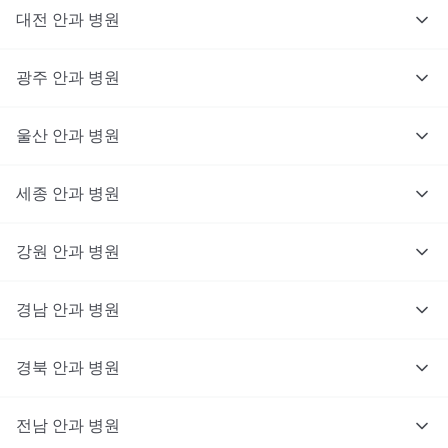
대전
안과
병원
광주
안과
병원
울산
안과
병원
세종
안과
병원
강원
안과
병원
경남
안과
병원
경북
안과
병원
전남
안과
병원