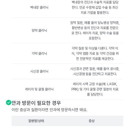
백내장의 진단과 수술적 치료를 담당
백내장 클리닉
한다. 인공 수정체 삽입 수술 등 최신
치료 기법을 활용한다.
망막 질환, 예를 들어 당뇨병성 망막증,
황반변성 등의 진단과 치료를 전문으
망막 클리닉
로 한다. 레이저 치료, 망막 수술 등을
포함한다.
각막 질환 및 이상을 다룬다. 각막 이
각막 클리닉
식, 각막 염증 치료 등 각막 건강을 위
한 전문적인 치료를 제공한다.
시신경과 관련 질환, 예를 들어 광시증,
시신경 클리닉
시신경염 등을 진단하고 치료한다.
레이저 시력 교정 수술(예: LASIK,
레이저 및 굴절 클리닉
PRK) 및 기타 굴절 관련 질환의 치료
를 담당한다.
안과 방문이 필요한 경우
이런 증상과 질환이라면 안과에 방문하시면 돼요.
질병명/상태
증상