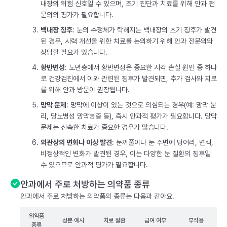
내장의 위험 신호일 수 있으며, 조기 진단과 치료를 위해 안과 전
문의의 평가가 필요합니다.
백내장 징후
: 눈의 수정체가 탁해지는 백내장의 초기 징후가 발견
된 경우, 시력 개선을 위한 치료를 논의하기 위해 안과 전문의와
상담할 필요가 있습니다.
황반변성
: 노년층에서 황반변성은 중요한 시각 손실 원인 중 하나
로 건강검진에서 이와 관련된 징후가 발견되면, 추가 검사와 치료
를 위해 안과 방문이 권장됩니다.
망막 문제
: 망막에 이상이 있는 것으로 의심되는 경우(예: 망막 분
리, 당뇨병성 망막병증 등), 즉시 안과적 평가가 필요합니다. 망막
문제는 신속한 치료가 중요한 경우가 많습니다.
외관상의 변화나 이상 발견
: 눈꺼풀이나 눈 주변에 덩어리, 변색,
비정상적인 변화가 발견된 경우, 이는 다양한 눈 질환의 징후일
수 있으므로 안과적 평가가 필요합니다.
안과에서 주로 처방하는 의약품 종류
안과에서 주로 처방하는 의약품의 종류는 다음과 같아요.
의약품
성분 예시
치료 질환
급여 여부
부작용
종류