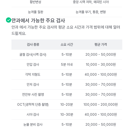
황반변성
중앙 시력 저하, 왜곡된 시야
눈꺼풀 질환
눈꺼풀 부기, 통증, 변형
안과에서 가능한 주요 검사
안과 에서 가능한 주요 검사의 평균 소요 시간과 가격 범위에 대해 알려
드릴게요.
검사 종류
소요 시간
평균 가격
굴절 검사(시력 검사)
5-10분
20,000 - 50,000원
안압 검사
5분 이내
10,000 - 30,000원
각막 지형도
5-10분
40,000 - 100,000원
안저 검사
5-10분
30,000 - 70,000원
전안부 사진 촬영
5-10분
30,000 - 70,000원
OCT(광학적 단층 촬영)
10-20분
100,000 - 200,000원
시야 검사
10-30분
40,000 - 100,000원
눈물 분비 검사
5-10분
20,000 - 50,000원