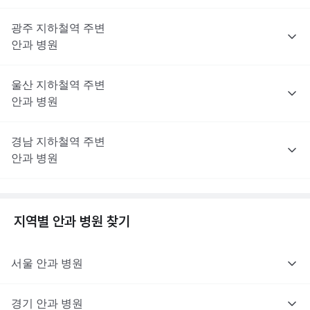
광주
지하철역 주변
안과
병원
울산
지하철역 주변
안과
병원
경남
지하철역 주변
안과
병원
지역별
안과
병원 찾기
서울
안과
병원
경기
안과
병원