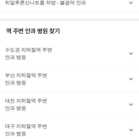
히알루론산나트륨 처방 - 불광역 안과
역 주변
안과
병원 찾기
수도권
지하철역 주변
안과
병원
부산
지하철역 주변
안과
병원
대전
지하철역 주변
안과
병원
대구
지하철역 주변
안과
병원