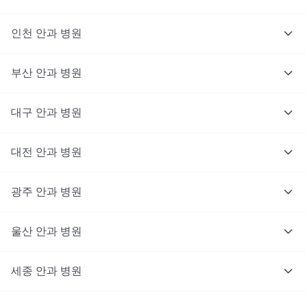
인천
안과
병원
부산
안과
병원
대구
안과
병원
대전
안과
병원
광주
안과
병원
울산
안과
병원
세종
안과
병원