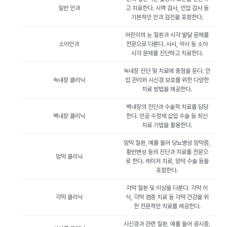
일반 안과
고 치료한다. 시력 검사, 안압 검사 등
기본적인 안과 검진을 포함한다.
어린이의 눈 질환과 시각 발달 문제를
소아안과
전문으로 다룬다. 사시, 약시 등 소아
시각 문제를 진단하고 치료한다.
녹내장 진단 및 치료에 중점을 둔다. 안
녹내장 클리닉
압 관리와 시신경 보호를 위한 다양한
치료 방법을 제공한다.
백내장의 진단과 수술적 치료를 담당
백내장 클리닉
한다. 인공 수정체 삽입 수술 등 최신
치료 기법을 활용한다.
망막 질환, 예를 들어 당뇨병성 망막증,
황반변성 등의 진단과 치료를 전문으
망막 클리닉
로 한다. 레이저 치료, 망막 수술 등을
포함한다.
각막 질환 및 이상을 다룬다. 각막 이
각막 클리닉
식, 각막 염증 치료 등 각막 건강을 위
한 전문적인 치료를 제공한다.
시신경과 관련 질환, 예를 들어 광시증,