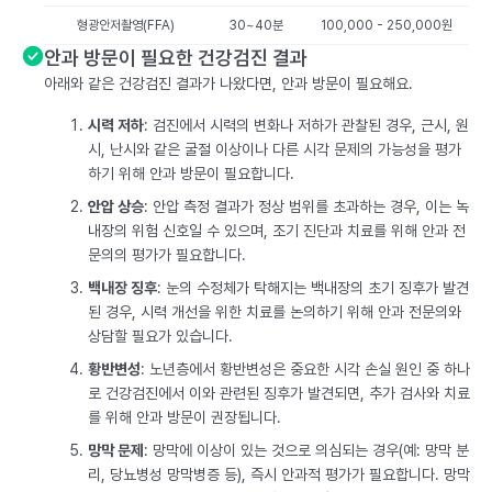
형광안저촬영(FFA)
30~40분
100,000 - 250,000원
안과 방문이 필요한 건강검진 결과
아래와 같은 건강검진 결과가 나왔다면, 안과 방문이 필요해요.
시력 저하
: 검진에서 시력의 변화나 저하가 관찰된 경우, 근시, 원
시, 난시와 같은 굴절 이상이나 다른 시각 문제의 가능성을 평가
하기 위해 안과 방문이 필요합니다.
안압 상승
: 안압 측정 결과가 정상 범위를 초과하는 경우, 이는 녹
내장의 위험 신호일 수 있으며, 조기 진단과 치료를 위해 안과 전
문의의 평가가 필요합니다.
백내장 징후
: 눈의 수정체가 탁해지는 백내장의 초기 징후가 발견
된 경우, 시력 개선을 위한 치료를 논의하기 위해 안과 전문의와
상담할 필요가 있습니다.
황반변성
: 노년층에서 황반변성은 중요한 시각 손실 원인 중 하나
로 건강검진에서 이와 관련된 징후가 발견되면, 추가 검사와 치료
를 위해 안과 방문이 권장됩니다.
망막 문제
: 망막에 이상이 있는 것으로 의심되는 경우(예: 망막 분
리, 당뇨병성 망막병증 등), 즉시 안과적 평가가 필요합니다. 망막