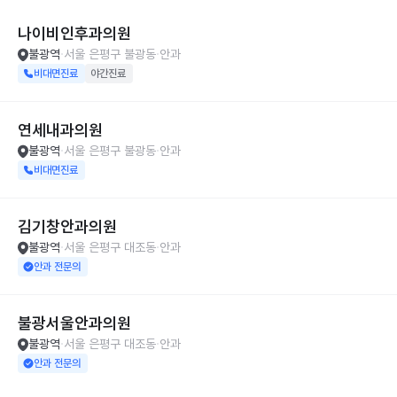
나이비인후과의원
불광역
서울 은평구 불광동
안과
비대면진료
야간진료
연세내과의원
불광역
서울 은평구 불광동
안과
비대면진료
김기창안과의원
불광역
서울 은평구 대조동
안과
안과 전문의
불광서울안과의원
불광역
서울 은평구 대조동
안과
안과 전문의