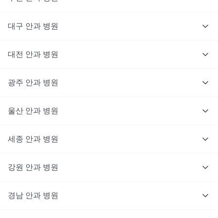
대구
안과
병원
대전
안과
병원
광주
안과
병원
울산
안과
병원
세종
안과
병원
강원
안과
병원
경남
안과
병원