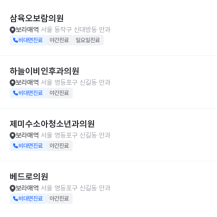
삼육오보람의원
보라매역
서울 동작구 신대방동
안과
비대면진료
야간진료
일요일진료
하늘이비인후과의원
보라매역
서울 영등포구 신길동
안과
비대면진료
야간진료
제미수소아청소년과의원
보라매역
서울 영등포구 신길동
안과
비대면진료
야간진료
베드로의원
보라매역
서울 영등포구 신길동
안과
비대면진료
야간진료