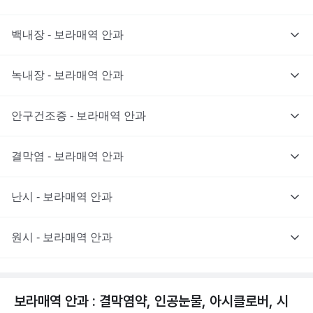
백내장 - 보라매역 안과
녹내장 - 보라매역 안과
안구건조증 - 보라매역 안과
결막염 - 보라매역 안과
난시 - 보라매역 안과
원시 - 보라매역 안과
보라매역 안과 : 결막염약, 인공눈물, 아시클로버, 시