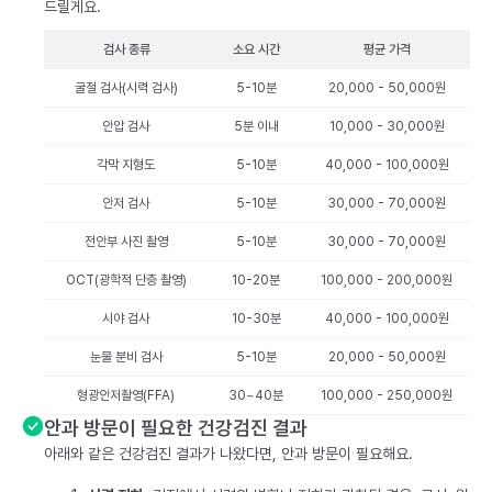
드릴게요.
검사 종류
소요 시간
평균 가격
굴절 검사(시력 검사)
5-10분
20,000 - 50,000원
안압 검사
5분 이내
10,000 - 30,000원
각막 지형도
5-10분
40,000 - 100,000원
안저 검사
5-10분
30,000 - 70,000원
전안부 사진 촬영
5-10분
30,000 - 70,000원
OCT(광학적 단층 촬영)
10-20분
100,000 - 200,000원
시야 검사
10-30분
40,000 - 100,000원
눈물 분비 검사
5-10분
20,000 - 50,000원
형광안저촬영(FFA)
30~40분
100,000 - 250,000원
안과 방문이 필요한 건강검진 결과
아래와 같은 건강검진 결과가 나왔다면, 안과 방문이 필요해요.