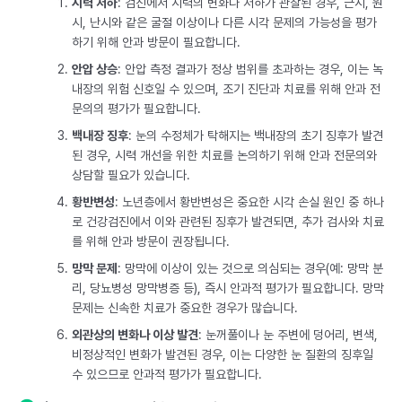
시력 저하
: 검진에서 시력의 변화나 저하가 관찰된 경우, 근시, 원
시, 난시와 같은 굴절 이상이나 다른 시각 문제의 가능성을 평가
하기 위해 안과 방문이 필요합니다.
안압 상승
: 안압 측정 결과가 정상 범위를 초과하는 경우, 이는 녹
내장의 위험 신호일 수 있으며, 조기 진단과 치료를 위해 안과 전
문의의 평가가 필요합니다.
백내장 징후
: 눈의 수정체가 탁해지는 백내장의 초기 징후가 발견
된 경우, 시력 개선을 위한 치료를 논의하기 위해 안과 전문의와
상담할 필요가 있습니다.
황반변성
: 노년층에서 황반변성은 중요한 시각 손실 원인 중 하나
로 건강검진에서 이와 관련된 징후가 발견되면, 추가 검사와 치료
를 위해 안과 방문이 권장됩니다.
망막 문제
: 망막에 이상이 있는 것으로 의심되는 경우(예: 망막 분
리, 당뇨병성 망막병증 등), 즉시 안과적 평가가 필요합니다. 망막
문제는 신속한 치료가 중요한 경우가 많습니다.
외관상의 변화나 이상 발견
: 눈꺼풀이나 눈 주변에 덩어리, 변색,
비정상적인 변화가 발견된 경우, 이는 다양한 눈 질환의 징후일
수 있으므로 안과적 평가가 필요합니다.