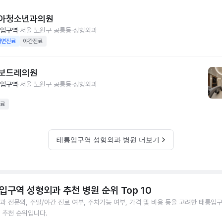
아청소년과의원
입구역
서울 노원구 공릉동
성형외과
대면진료
야간진료
보드레의원
입구역
서울 노원구 공릉동
성형외과
료
태릉입구역 성형외과 병원 더보기
입구역 성형외과 추천 병원 순위 Top 10
과 전문의, 주말/야간 진료 여부, 주차가능 여부, 가격 및 비용 등을 고려한 태릉입
 추천 순위입니다.