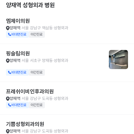
양재역 성형외과
병원
엠제이의원
양재역
서울 강남구 역삼동
성형외과
비대면진료
야간진료
핑슬림의원
양재역
서울 서초구 양재동
성형외과
비대면진료
야간진료
프레쉬이비인후과의원
양재역
서울 강남구 도곡동
성형외과
비대면진료
야간진료
기쁨성형외과의원
양재역
서울 강남구 도곡동
성형외과