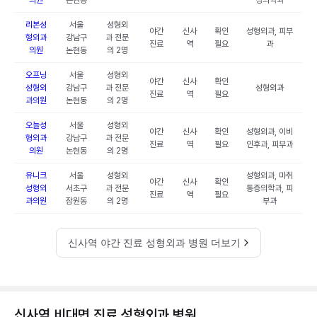
의원
논현동
정의학과
리본성
서울
성형외
야간
신사
확인
성형외과, 피부
형외과
강남구
과 전문
진료
역
필요
과
의원
논현동
의 2명
오프닝
서울
성형외
야간
신사
확인
성형외
강남구
과 전문
성형외과
진료
역
필요
과의원
논현동
의 2명
오늘성
서울
성형외
야간
신사
확인
성형외과, 이비
형외과
강남구
과 전문
진료
역
필요
인후과, 피부과
의원
논현동
의 2명
유니크
서울
성형외
성형외과, 마취
야간
신사
확인
성형외
서초구
과 전문
통증의학과, 피
진료
역
필요
과의원
잠원동
의 2명
부과
신사역 야간 진료 성형외과 병원 더보기
신사역 비대면 진료 성형외과 병원