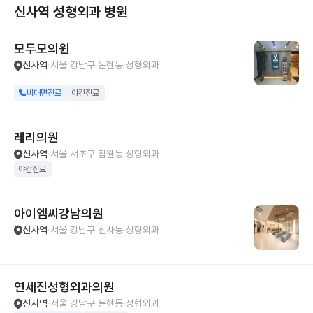
신사역 성형외과
병원
모두모의원
신사역
서울 강남구 논현동
성형외과
비대면진료
야간진료
레리의원
신사역
서울 서초구 잠원동
성형외과
야간진료
아이엠씨강남의원
신사역
서울 강남구 신사동
성형외과
연세진성형외과의원
신사역
서울 강남구 논현동
성형외과