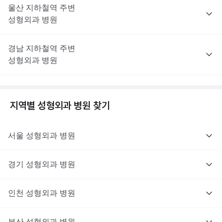
울산
지하철역 주변
성형외과
병원
경남
지하철역 주변
성형외과
병원
지역별
성형외과
병원 찾기
서울
성형외과
병원
경기
성형외과
병원
인천
성형외과
병원
부산
성형외과
병원