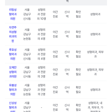
역
리팅성
서울
성형외
야간
신사
확인
형외과
강남구
과 전문
성형외과
진료
역
필요
의원
신사동
의 10명
자연주
서울
성형외
의성형
야간
신사
확인
강남구
과 전문
성형외과
외과의
진료
역
필요
논현동
의 4명
원
루호성
서울
성형외
야간
신사
확인
성형외과, 피부
형외과
강남구
과 전문
진료
역
필요
과
의원
신사동
의 4명
오체안
서울
성형외
야간
신사
확인
성형외과, 피부
성형외
강남구
과 전문
진료
역
필요
과
과의원
신사동
의 3명
유봄성
서울
성형외
야간
신사
확인
형외과
강남구
과 전문
성형외과
진료
역
필요
의원
논현동
의 2명
신상성
서울
성형외과, 내
야간
신사
확인
형외과
강남구
-
과, 피부과, 가
진료
역
필요