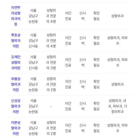
자연주
서울
성형외
의성형
야간
신사
확인
강남구
과 전문
성형외과
외과의
진료
역
필요
논현동
의 4명
원
루호성
서울
성형외
야간
신사
확인
성형외과, 피부
형외과
강남구
과 전문
진료
역
필요
과
의원
신사동
의 4명
오체안
서울
성형외
야간
신사
확인
성형외과, 피부
성형외
강남구
과 전문
진료
역
필요
과
과의원
신사동
의 3명
유봄성
서울
성형외
야간
신사
확인
형외과
강남구
과 전문
성형외과
진료
역
필요
의원
논현동
의 2명
신상성
서울
성형외과, 내
야간
신사
확인
형외과
강남구
-
과, 피부과, 가
진료
역
필요
의원
논현동
정의학과
리본성
서울
성형외
야간
신사
확인
성형외과, 피부
형외과
강남구
과 전문
진료
역
필요
과
의원
논현동
의 2명