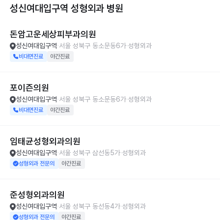
성신여대입구역 성형외과
병원
돈암고운세상피부과의원
성신여대입구역
서울 성북구 동소문동6가
성형외과
비대면진료
야간진료
포이즌의원
성신여대입구역
서울 성북구 동소문동6가
성형외과
비대면진료
야간진료
임태균성형외과의원
성신여대입구역
서울 성북구 삼선동5가
성형외과
성형외과 전문의
야간진료
준성형외과의원
성신여대입구역
서울 성북구 동선동4가
성형외과
성형외과 전문의
야간진료