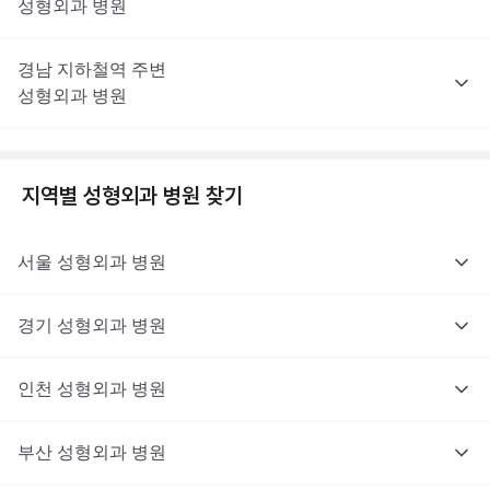
성형외과
병원
경남
지하철역 주변
성형외과
병원
지역별
성형외과
병원 찾기
서울
성형외과
병원
경기
성형외과
병원
인천
성형외과
병원
부산
성형외과
병원