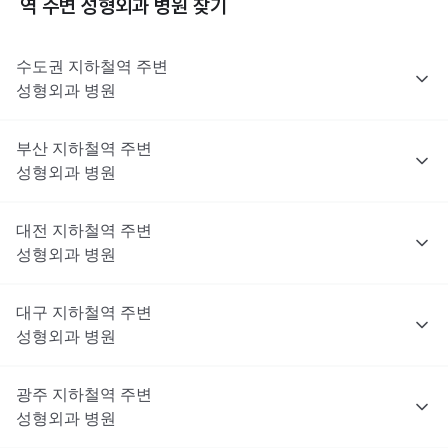
역 주변
성형외과
병원 찾기
수도권
지하철역 주변
성형외과
병원
부산
지하철역 주변
성형외과
병원
대전
지하철역 주변
성형외과
병원
대구
지하철역 주변
성형외과
병원
광주
지하철역 주변
성형외과
병원