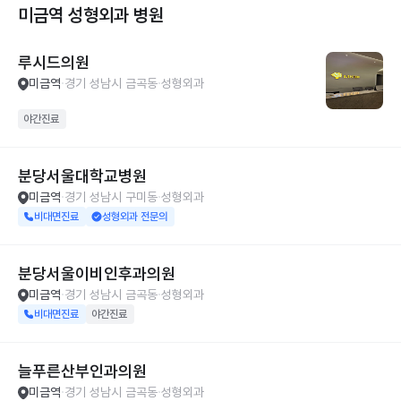
미금역 성형외과
병원
루시드의원
미금역
경기 성남시 금곡동
성형외과
야간진료
분당서울대학교병원
미금역
경기 성남시 구미동
성형외과
비대면진료
성형외과 전문의
분당서울이비인후과의원
미금역
경기 성남시 금곡동
성형외과
비대면진료
야간진료
늘푸른산부인과의원
미금역
경기 성남시 금곡동
성형외과