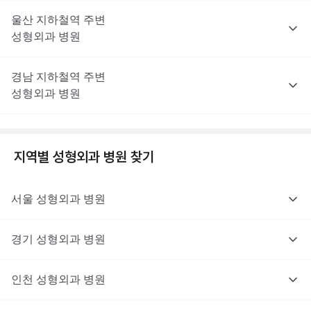
울산
지하철역 주변
성형외과
병원
경남
지하철역 주변
성형외과
병원
지역별
성형외과
병원 찾기
서울
성형외과
병원
경기
성형외과
병원
인천
성형외과
병원