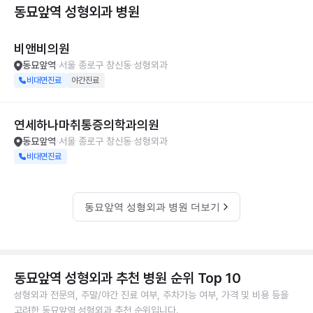
동묘앞역 성형외과
병원
비앤비의원
동묘앞역
서울 종로구 창신동
성형외과
비대면진료
야간진료
연세하나마취통증의학과의원
동묘앞역
서울 종로구 창신동
성형외과
비대면진료
동묘앞역 성형외과 병원 더보기
동묘앞역 성형외과 추천 병원 순위 Top 10
성형외과 전문의, 주말/야간 진료 여부, 주차가능 여부, 가격 및 비용 등을
고려한 동묘앞역 성형외과 추천 순위입니다.