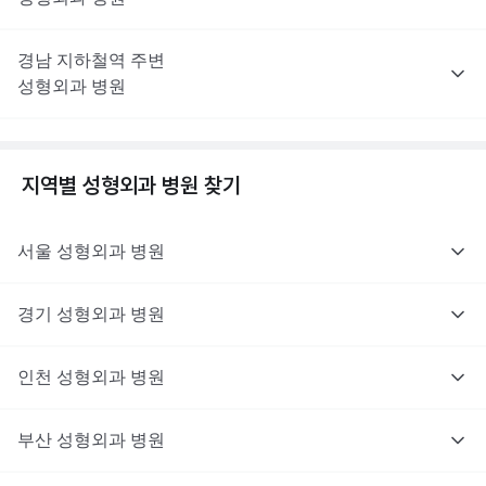
경남
지하철역 주변
성형외과
병원
지역별
성형외과
병원 찾기
서울
성형외과
병원
경기
성형외과
병원
인천
성형외과
병원
부산
성형외과
병원