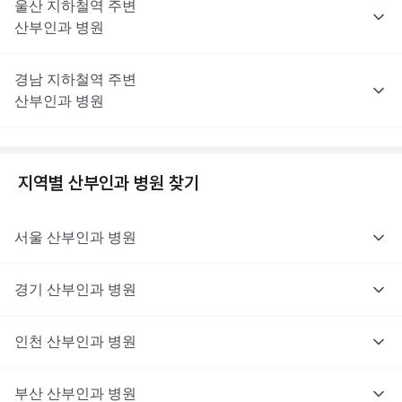
울산
지하철역 주변
산부인과
병원
경남
지하철역 주변
산부인과
병원
지역별
산부인과
병원 찾기
서울
산부인과
병원
경기
산부인과
병원
인천
산부인과
병원
부산
산부인과
병원