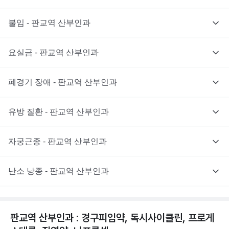
불임 - 판교역 산부인과
요실금 - 판교역 산부인과
폐경기 장애 - 판교역 산부인과
유방 질환 - 판교역 산부인과
자궁근종 - 판교역 산부인과
난소 낭종 - 판교역 산부인과
판교역 산부인과 : 경구피임약, 독시사이클린, 프로게