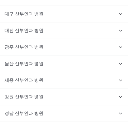
대구
산부인과
병원
대전
산부인과
병원
광주
산부인과
병원
울산
산부인과
병원
세종
산부인과
병원
강원
산부인과
병원
경남
산부인과
병원