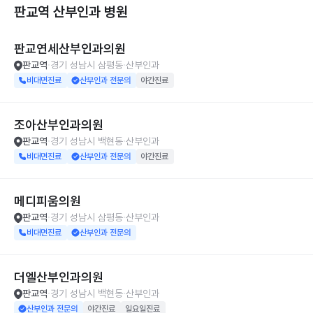
판교역 산부인과
병원
판교연세산부인과의원
판교역
경기 성남시 삼평동
산부인과
비대면진료
산부인과 전문의
야간진료
조아산부인과의원
판교역
경기 성남시 백현동
산부인과
비대면진료
산부인과 전문의
야간진료
메디피움의원
판교역
경기 성남시 삼평동
산부인과
비대면진료
산부인과 전문의
더엘산부인과의원
판교역
경기 성남시 백현동
산부인과
산부인과 전문의
야간진료
일요일진료