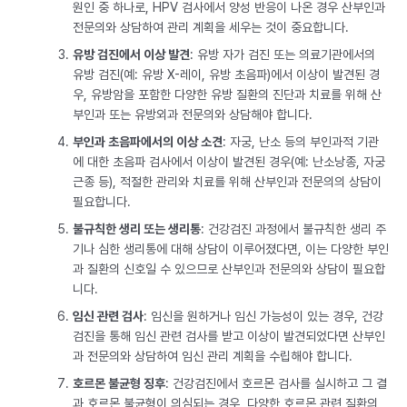
원인 중 하나로, HPV 검사에서 양성 반응이 나온 경우 산부인과
전문의와 상담하여 관리 계획을 세우는 것이 중요합니다.
유방 검진에서 이상 발견
: 유방 자가 검진 또는 의료기관에서의
유방 검진(예: 유방 X-레이, 유방 초음파)에서 이상이 발견된 경
우, 유방암을 포함한 다양한 유방 질환의 진단과 치료를 위해 산
부인과 또는 유방외과 전문의와 상담해야 합니다.
부인과 초음파에서의 이상 소견
: 자궁, 난소 등의 부인과적 기관
에 대한 초음파 검사에서 이상이 발견된 경우(예: 난소낭종, 자궁
근종 등), 적절한 관리와 치료를 위해 산부인과 전문의의 상담이
필요합니다.
불규칙한 생리 또는 생리통
: 건강검진 과정에서 불규칙한 생리 주
기나 심한 생리통에 대해 상담이 이루어졌다면, 이는 다양한 부인
과 질환의 신호일 수 있으므로 산부인과 전문의와 상담이 필요합
니다.
임신 관련 검사
: 임신을 원하거나 임신 가능성이 있는 경우, 건강
검진을 통해 임신 관련 검사를 받고 이상이 발견되었다면 산부인
과 전문의와 상담하여 임신 관리 계획을 수립해야 합니다.
호르몬 불균형 징후
: 건강검진에서 호르몬 검사를 실시하고 그 결
과 호르몬 불균형이 의심되는 경우, 다양한 호르몬 관련 질환의