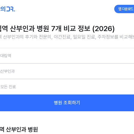
앱 다운로드
역 산부인과 병원 7개 비교 정보 (2026)
 산부인과의 후기와 전문의, 야간진료, 일요일 진료, 주차정보를 비교해
대림역
산부인과
모든 진료
병원 조회하기
역 산부인과
병원