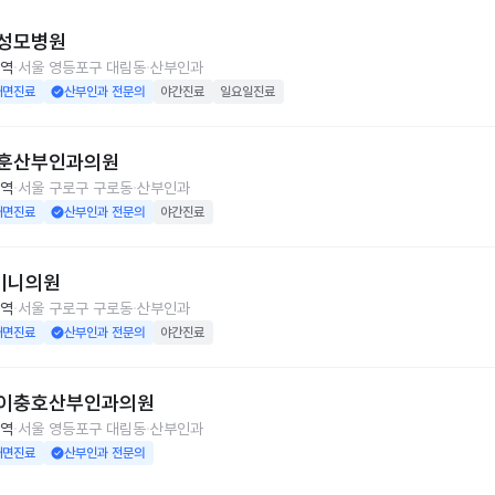
성모병원
역
서울 영등포구 대림동
산부인과
대면진료
산부인과 전문의
야간진료
일요일진료
훈산부인과의원
역
서울 구로구 구로동
산부인과
대면진료
산부인과 전문의
야간진료
이니의원
역
서울 구로구 구로동
산부인과
대면진료
산부인과 전문의
야간진료
이충호산부인과의원
역
서울 영등포구 대림동
산부인과
대면진료
산부인과 전문의