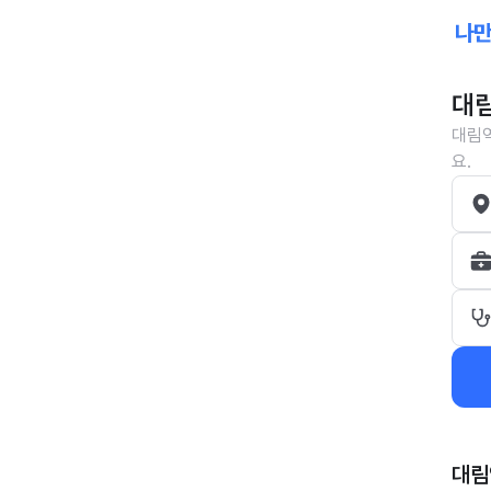
대림
대림역
요.
대림