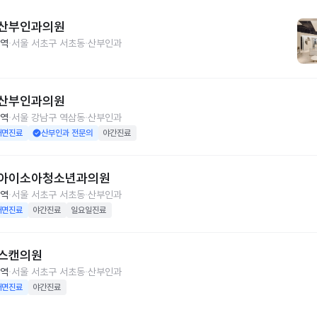
산부인과의원
역
서울 서초구 서초동
산부인과
산부인과의원
역
서울 강남구 역삼동
산부인과
대면진료
산부인과 전문의
야간진료
아이소아청소년과의원
역
서울 서초구 서초동
산부인과
대면진료
야간진료
일요일진료
스캔의원
역
서울 서초구 서초동
산부인과
대면진료
야간진료