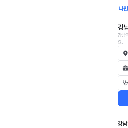
강남
강남역
요.
강남