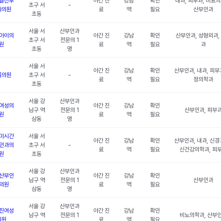
엘산부
야간 진
강남
확인
내과, 피부과, 비뇨의
초구 서
-
과의원
료
역
필요
산부인과
초동
서울 서
산부인과
아이의
야간 진
강남
확인
산부인과, 성형외과,
초구 서
전문의 1
원
료
역
필요
과
초동
명
서울 서
야간 진
강남
확인
산부인과, 내과, 피부
롬의원
초구 서
-
료
역
필요
정의학과
초동
서울 강
산부인과
여성의
야간 진
강남
확인
남구 역
전문의 1
산부인과, 피부
원
료
역
필요
삼동
명
미시간
서울 서
야간 진
강남
확인
산부인과, 내과, 신경
인과의
초구 서
-
료
역
필요
신건강의학과, 피
원
초동
서울 강
산부인과
산부인
야간 진
강남
확인
남구 역
전문의 1
산부인과
의원
료
역
필요
삼동
명
서울 강
산부인과
진여성
야간 진
강남
확인
남구 역
전문의 1
비뇨의학과, 산부
의원
료
역
필요