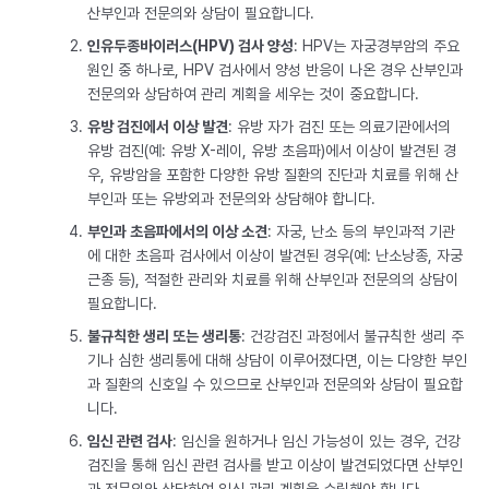
산부인과 전문의와 상담이 필요합니다.
인유두종바이러스(HPV) 검사 양성
: HPV는 자궁경부암의 주요
원인 중 하나로, HPV 검사에서 양성 반응이 나온 경우 산부인과
전문의와 상담하여 관리 계획을 세우는 것이 중요합니다.
유방 검진에서 이상 발견
: 유방 자가 검진 또는 의료기관에서의
유방 검진(예: 유방 X-레이, 유방 초음파)에서 이상이 발견된 경
우, 유방암을 포함한 다양한 유방 질환의 진단과 치료를 위해 산
부인과 또는 유방외과 전문의와 상담해야 합니다.
부인과 초음파에서의 이상 소견
: 자궁, 난소 등의 부인과적 기관
에 대한 초음파 검사에서 이상이 발견된 경우(예: 난소낭종, 자궁
근종 등), 적절한 관리와 치료를 위해 산부인과 전문의의 상담이
필요합니다.
불규칙한 생리 또는 생리통
: 건강검진 과정에서 불규칙한 생리 주
기나 심한 생리통에 대해 상담이 이루어졌다면, 이는 다양한 부인
과 질환의 신호일 수 있으므로 산부인과 전문의와 상담이 필요합
니다.
임신 관련 검사
: 임신을 원하거나 임신 가능성이 있는 경우, 건강
검진을 통해 임신 관련 검사를 받고 이상이 발견되었다면 산부인