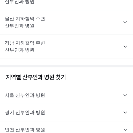
산부인과
병원
울산
지하철역 주변
산부인과
병원
경남
지하철역 주변
산부인과
병원
지역별
산부인과
병원 찾기
서울
산부인과
병원
경기
산부인과
병원
인천
산부인과
병원