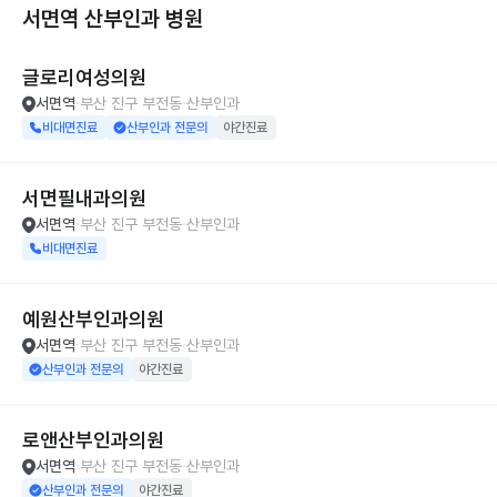
서면역 산부인과
병원
글로리여성의원
서면역
부산 진구 부전동
산부인과
비대면진료
산부인과 전문의
야간진료
서면필내과의원
서면역
부산 진구 부전동
산부인과
비대면진료
예원산부인과의원
서면역
부산 진구 부전동
산부인과
산부인과 전문의
야간진료
로앤산부인과의원
서면역
부산 진구 부전동
산부인과
산부인과 전문의
야간진료