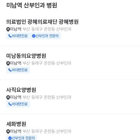
미남역 산부인과
병원
의료법인 광혜의료재단 광혜병원
미남역
부산 동래구 온천동
산부인과
비대면진료
산부인과 전문의
미남동의요양병원
미남역
부산 동래구 온천동
산부인과
비대면진료
사직요양병원
미남역
부산 동래구 온천동
산부인과
비대면진료
세화병원
미남역
부산 동래구 온천동
산부인과
산부인과 전문의