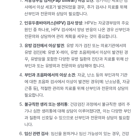
자궁경부암 검사(Pap smear) 이상 소견
: 정기적인 세포진 검
사에서 이상 세포가 발견되었을 경우, 추가 검사나 치료를 위해
산부인과 전문의와 상담이 필요합니다.
인유두종바이러스(HPV) 검사 양성
: HPV는 자궁경부암의 주요
원인 중 하나로, HPV 검사에서 양성 반응이 나온 경우 산부인과
전문의와 상담하여 관리 계획을 세우는 것이 중요합니다.
유방 검진에서 이상 발견
: 유방 자가 검진 또는 의료기관에서의
유방 검진(예: 유방 X-레이, 유방 초음파)에서 이상이 발견된 경
우, 유방암을 포함한 다양한 유방 질환의 진단과 치료를 위해 산
부인과 또는 유방외과 전문의와 상담해야 합니다.
부인과 초음파에서의 이상 소견
: 자궁, 난소 등의 부인과적 기관
에 대한 초음파 검사에서 이상이 발견된 경우(예: 난소낭종, 자궁
근종 등), 적절한 관리와 치료를 위해 산부인과 전문의의 상담이
필요합니다.
불규칙한 생리 또는 생리통
: 건강검진 과정에서 불규칙한 생리 주
기나 심한 생리통에 대해 상담이 이루어졌다면, 이는 다양한 부인
과 질환의 신호일 수 있으므로 산부인과 전문의와 상담이 필요합
니다.
임신 관련 검사
: 임신을 원하거나 임신 가능성이 있는 경우, 건강