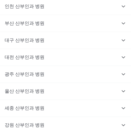
인천
산부인과
병원
부산
산부인과
병원
대구
산부인과
병원
대전
산부인과
병원
광주
산부인과
병원
울산
산부인과
병원
세종
산부인과
병원
강원
산부인과
병원