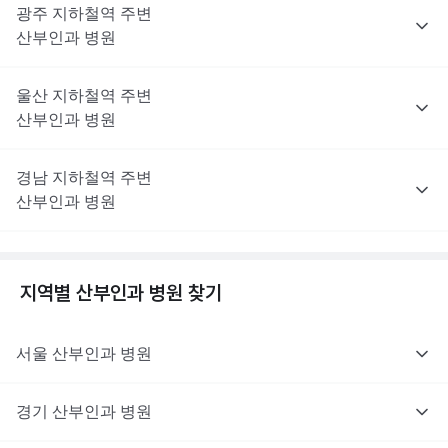
광주
지하철역 주변
산부인과
병원
울산
지하철역 주변
산부인과
병원
경남
지하철역 주변
산부인과
병원
지역별
산부인과
병원 찾기
서울
산부인과
병원
경기
산부인과
병원