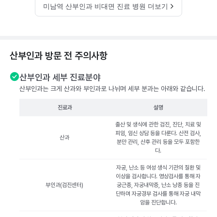
미남역 산부인과 비대면 진료 병원 더보기
산부인과 방문 전 주의사항
산부인과 세부 진료분야
산부인과는 크게 산과와 부인과로 나뉘며 세부 분과는 아래와 같습니다.
진료과
설명
출산 및 생식에 관한 검진, 진단, 치료 및
피임, 임신 상담 등을 다룬다. 산전 검사,
산과
분만 관리, 산후 관리 등을 모두 포함한
다.
자궁, 난소 등 여성 생식 기관의 질환 및
이상을 검사합니다. 영상검사를 통해 자
부인과(검진센터)
궁근종, 자궁내막증, 난소 낭종 등을 진
단하며 자궁경부 검사를 통해 자궁 내막
암을 진단합니다.