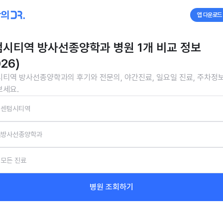
앱 다운로드
시티역 방사선종양학과 병원 1개 비교 정보
026)
티역 방사선종양학과의 후기와 전문의, 야간진료, 일요일 진료, 주차정
보세요.
센텀시티역
방사선종양학과
모든 진료
병원 조회하기