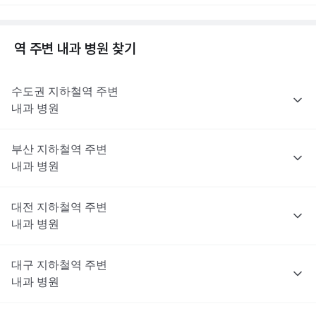
역 주변
내과
병원 찾기
수도권
지하철역 주변
내과
병원
부산
지하철역 주변
내과
병원
대전
지하철역 주변
내과
병원
대구
지하철역 주변
내과
병원