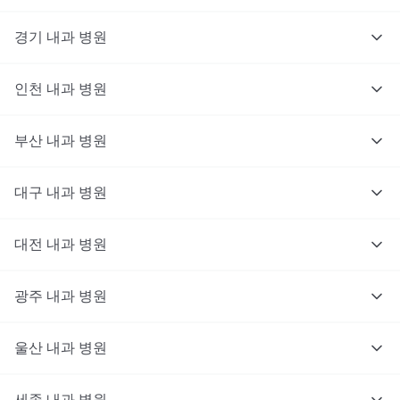
경기
내과
병원
인천
내과
병원
부산
내과
병원
대구
내과
병원
대전
내과
병원
광주
내과
병원
울산
내과
병원
세종
내과
병원