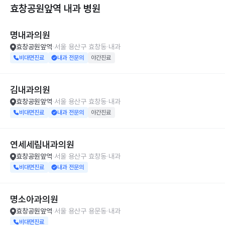
효창공원앞역 내과
병원
명내과의원
효창공원앞역
서울 용산구 효창동
내과
비대면진료
내과 전문의
야간진료
김내과의원
효창공원앞역
서울 용산구 효창동
내과
비대면진료
내과 전문의
야간진료
연세세림내과의원
효창공원앞역
서울 용산구 효창동
내과
비대면진료
내과 전문의
명소아과의원
효창공원앞역
서울 용산구 용문동
내과
비대면진료