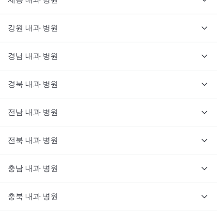
강원
내과
병원
경남
내과
병원
경북
내과
병원
전남
내과
병원
전북
내과
병원
충남
대기없이 진료를 받고 싶으신가요?
내과
병원
지금 비대면 진료를 받아보세요!
충북
내과
병원