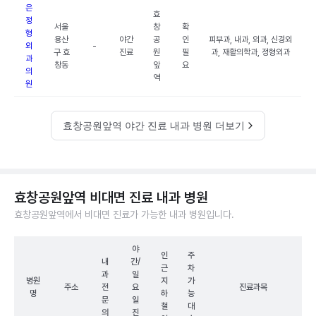
은
효
정
서울
창
확
형
용산
야간
공
인
피부과, 내과, 외과, 신경외
외
-
구 효
진료
원
필
과, 재활의학과, 정형외과
과
창동
앞
요
의
역
원
효창공원앞역 야간 진료 내과 병원 더보기
효창공원앞역 비대면 진료 내과 병원
효창공원앞역에서 비대면 진료가 가능한 내과 병원입니다.
야
인
주
내
간/
근
차
과
일
병원
지
가
주소
전
요
진료과목
명
하
능
문
일
철
대
의
진