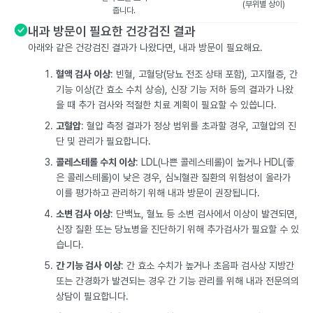
(부위별 상이)
줍니다.
내과 방문이 필요한 건강검진 결과
아래와 같은 건강검진 결과가 나왔다면, 내과 방문이 필요해요.
혈액 검사 이상
: 빈혈, 고혈당(당뇨 전조 상태 포함), 고지혈증, 간
기능 이상(간 효소 수치 상승), 신장 기능 저하 등의 결과가 나왔
을 때 추가 검사와 적절한 치료 계획이 필요할 수 있씁니다.
고혈압
: 혈압 측정 결과가 정상 범위를 초과할 경우, 고혈압의 진
단 및 관리가 필요합니다.
콜레스테롤 수치 이상
: LDL(나쁜 콜레스테롤)이 높거나 HDL(좋
은 콜레스테롤)이 낮은 경우, 심뇌혈관 질환의 위험성이 올라가
이를 평가하고 관리하기 위해 내과 방문이 권장됩니다.
소변 검사 이상
: 단백뇨, 혈뇨 등 소변 검사에서 이상이 발견되면,
신장 질환 또는 당뇨병을 진단하기 위해 추가검사가 필요할 수 있
습니다.
간 기능 검사 이상
: 간 효소 수치가 높거나 초음파 검사상 지방간
또는 간경화가 발견되는 경우 간 기능 관리를 위해 내과 전문의의
상담이 필요합니다.