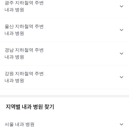
광주
지하철역 주변
내과
병원
울산
지하철역 주변
내과
병원
경남
지하철역 주변
내과
병원
강원
지하철역 주변
내과
병원
지역별
내과
병원 찾기
서울
내과
병원