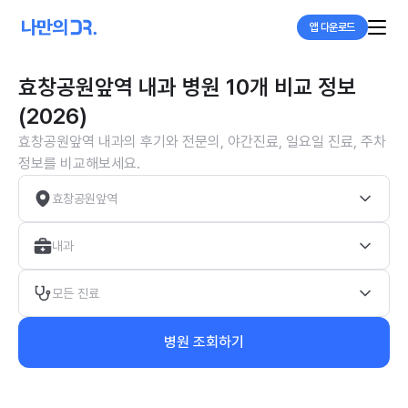
앱 다운로드
효창공원앞역 내과 병원 10개 비교 정보
(2026)
효창공원앞역 내과의 후기와 전문의, 야간진료, 일요일 진료, 주차
정보를 비교해보세요.
효창공원앞역
내과
모든 진료
병원 조회하기