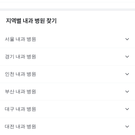
지역별
내과
병원 찾기
서울
내과
병원
경기
내과
병원
인천
내과
병원
부산
내과
병원
대구
내과
병원
대전
내과
병원