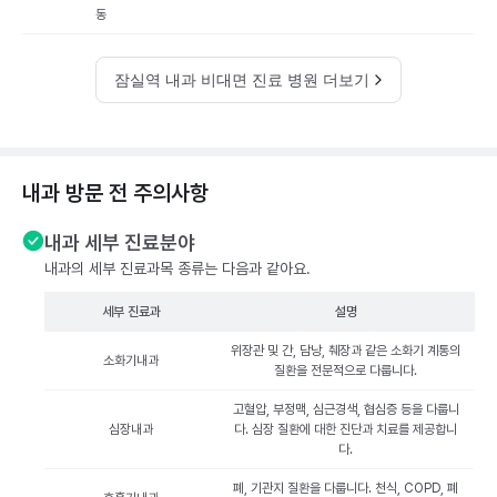
동
잠실역 내과 비대면 진료 병원 더보기
내과 방문 전 주의사항
내과 세부 진료분야
내과의 세부 진료과목 종류는 다음과 같아요.
세부 진료과
설명
위장관 및 간, 담낭, 췌장과 같은 소화기 계통의
소화기내과
질환을 전문적으로 다룹니다.
고혈압, 부정맥, 심근경색, 협심증 등을 다룹니
심장내과
다. 심장 질환에 대한 진단과 치료를 제공합니
다.
폐, 기관지 질환을 다룹니다. 천식, COPD, 폐