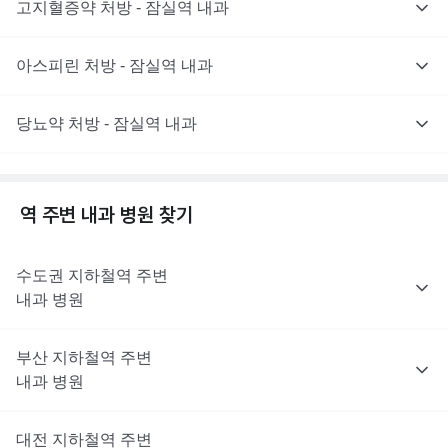
고지혈증약 처방 - 잠실역 내과
아스피린 처방 - 잠실역 내과
당뇨약 처방 - 잠실역 내과
역 주변
내과
병원 찾기
수도권
지하철역 주변
내과
병원
부산
지하철역 주변
내과
병원
대전
지하철역 주변