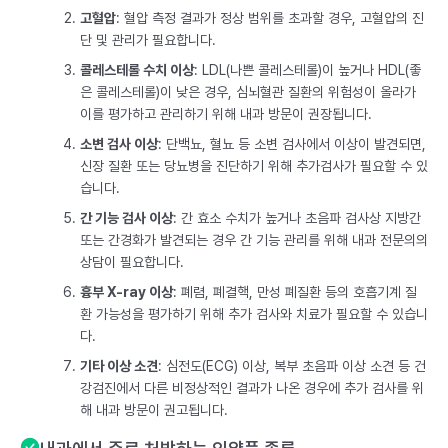
고혈압
: 혈압 측정 결과가 정상 범위를 초과할 경우, 고혈압의 진
단 및 관리가 필요합니다.
콜레스테롤 수치 이상
: LDL(나쁜 콜레스테롤)이 높거나 HDL(좋
은 콜레스테롤)이 낮은 경우, 심뇌혈관 질환의 위험성이 올라가
이를 평가하고 관리하기 위해 내과 방문이 권장됩니다.
소변 검사 이상
: 단백뇨, 혈뇨 등 소변 검사에서 이상이 발견되면,
신장 질환 또는 당뇨병을 진단하기 위해 추가검사가 필요할 수 있
습니다.
간 기능 검사 이상
: 간 효소 수치가 높거나 초음파 검사상 지방간
또는 간경화가 발견되는 경우 간 기능 관리를 위해 내과 전문의의
상담이 필요합니다.
흉부 X-ray 이상
: 폐렴, 폐결핵, 만성 폐질환 등의 호흡기계 질
환 가능성을 평가하기 위해 추가 검사와 치료가 필요할 수 있습니
다.
기타 이상 소견
: 심전도(ECG) 이상, 복부 초음파 이상 소견 등 건
강검진에서 다른 비정상적인 결과가 나온 경우에 추가 검사를 위
해 내과 방문이 권고됩니다.