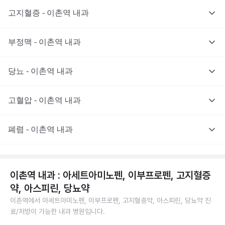
고지혈증 - 이촌역 내과
부정맥 - 이촌역 내과
당뇨 - 이촌역 내과
고혈압 - 이촌역 내과
폐렴 - 이촌역 내과
이촌역 내과 : 아세트아미노펜, 이부프로펜, 고지혈증
약, 아스피린, 당뇨약
이촌역에서 아세트아미노펜, 이부프로펜, 고지혈증약, 아스피린, 당뇨약 진
료/처방이 가능한 내과 병원입니다.