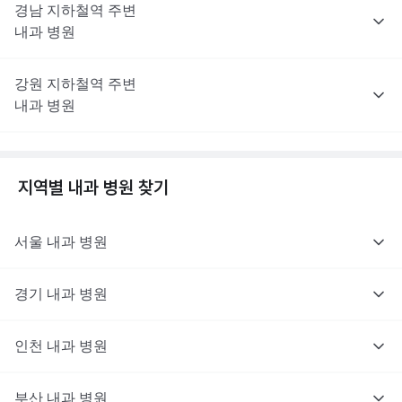
경남
지하철역 주변
내과
병원
강원
지하철역 주변
내과
병원
지역별
내과
병원 찾기
서울
내과
병원
경기
내과
병원
인천
내과
병원
부산
내과
병원