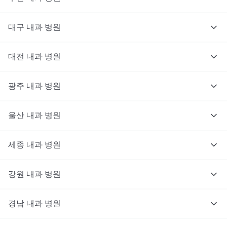
대구
내과
병원
대전
내과
병원
광주
내과
병원
울산
내과
병원
세종
내과
병원
강원
내과
병원
경남
내과
병원