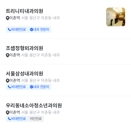
트리니티내과의원
이촌역
서울 용산구 이촌동
내과
비대면진료
내과 전문의
조셉정형외과의원
이촌역
서울 용산구 이촌동
내과
서울삼성내과의원
이촌역
서울 용산구 이촌동
내과
비대면진료
내과 전문의
우리동네소아청소년과의원
이촌역
서울 용산구 이촌동
내과
비대면진료
야간진료