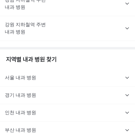
내과
병원
강원
지하철역 주변
내과
병원
지역별
내과
병원 찾기
서울
내과
병원
경기
내과
병원
인천
내과
병원
부산
내과
병원