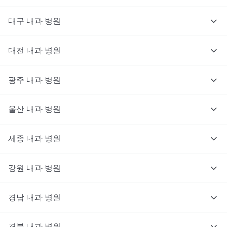
대구
내과
병원
대전
내과
병원
광주
내과
병원
울산
내과
병원
세종
내과
병원
강원
내과
병원
경남
내과
병원
경북
내과
병원