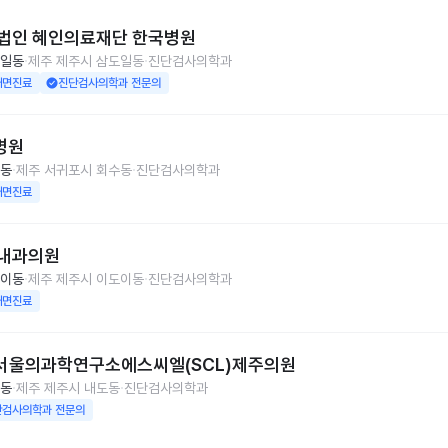
법인 혜인의료재단 한국병원
일동
제주 제주시 삼도일동
진단검사의학과
대면진료
진단검사의학과 전문의
병원
동
제주 서귀포시 회수동
진단검사의학과
대면진료
내과의원
이동
제주 제주시 이도이동
진단검사의학과
대면진료
)서울의과학연구소에스씨엘(SCL)제주의원
동
제주 제주시 내도동
진단검사의학과
단검사의학과 전문의