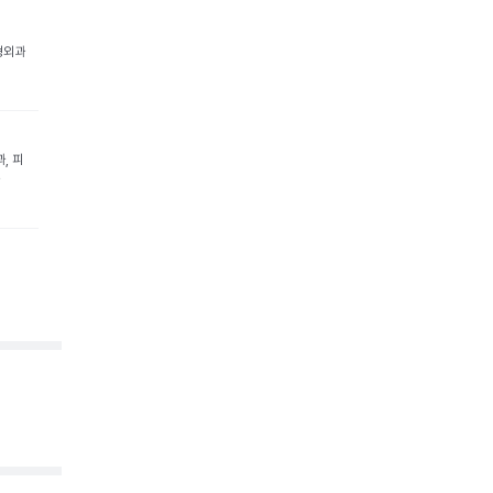
형외과
, 피