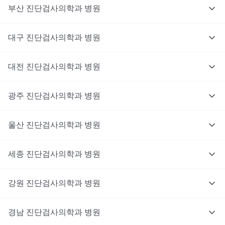
부산
진단검사의학과
병원
대구
진단검사의학과
병원
대전
진단검사의학과
병원
광주
진단검사의학과
병원
울산
진단검사의학과
병원
세종
진단검사의학과
병원
강원
진단검사의학과
병원
경남
진단검사의학과
병원