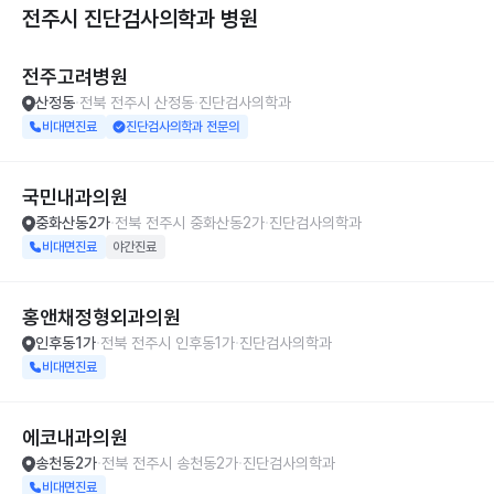
전주시 진단검사의학과
병원
전주고려병원
산정동
전북 전주시 산정동
진단검사의학과
비대면진료
진단검사의학과 전문의
국민내과의원
중화산동2가
전북 전주시 중화산동2가
진단검사의학과
비대면진료
야간진료
홍앤채정형외과의원
인후동1가
전북 전주시 인후동1가
진단검사의학과
비대면진료
에코내과의원
송천동2가
전북 전주시 송천동2가
진단검사의학과
비대면진료