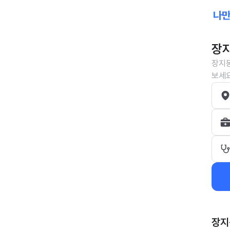
장지
장지동
보세요
장지