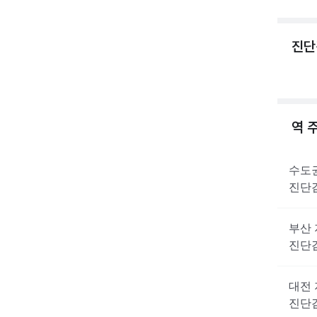
진단
역 
수도
진단
부산
진단
대전
진단