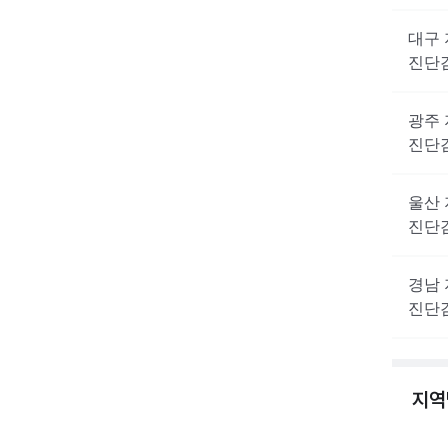
대구
진단
광주
진단
울산
진단
경남
진단
지