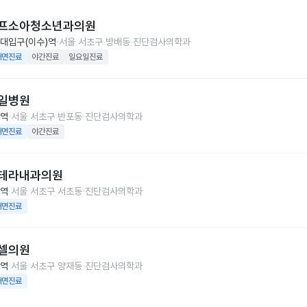
프소아청소년과의원
대입구(이수)역
서울 서초구 방배동
진단검사의학과
대면진료
야간진료
일요일진료
일병원
역
서울 서초구 반포동
진단검사의학과
대면진료
야간진료
테라내과의원
역
서울 서초구 서초동
진단검사의학과
대면진료
셀의원
역
서울 서초구 양재동
진단검사의학과
대면진료