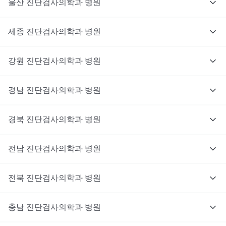
울산
진단검사의학과
병원
세종
진단검사의학과
병원
강원
진단검사의학과
병원
경남
진단검사의학과
병원
경북
진단검사의학과
병원
전남
진단검사의학과
병원
전북
진단검사의학과
병원
충남
대기없이 진료를 받고 싶으신가요?
진단검사의학과
병원
지금 비대면 진료를 받아보세요!