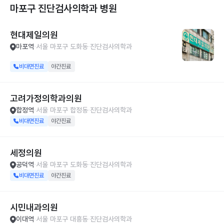
마포구 진단검사의학과
병원
현대제일의원
마포역
서울 마포구 도화동
진단검사의학과
비대면진료
야간진료
고려가정의학과의원
합정역
서울 마포구 합정동
진단검사의학과
비대면진료
야간진료
세정의원
공덕역
서울 마포구 도화동
진단검사의학과
비대면진료
야간진료
시민내과의원
이대역
서울 마포구 대흥동
진단검사의학과