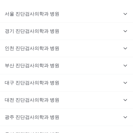
서울
진단검사의학과
병원
경기
진단검사의학과
병원
인천
진단검사의학과
병원
부산
진단검사의학과
병원
대구
진단검사의학과
병원
대전
진단검사의학과
병원
광주
진단검사의학과
병원