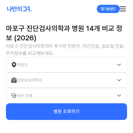
앱 다운로드
마포구 진단검사의학과 병원 14개 비교 정
보 (2026)
마포구 진단검사의학과의 후기와 전문의, 야간진료, 일요일 진료,
주차정보를 비교해보세요.
마포구
진단검사의학과
모든 진료
병원 조회하기