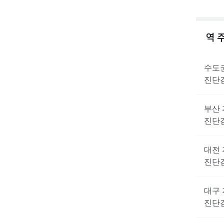
역 
수도
진단
부산
진단
대전
진단
대구
진단