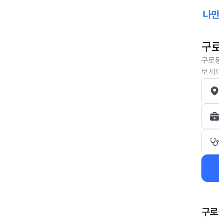
구로
구로동
보세요
구로