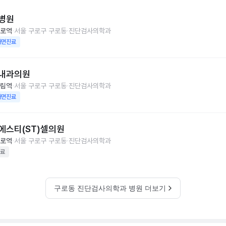
병원
로역
서울 구로구 구로동
진단검사의학과
대면진료
내과의원
림역
서울 구로구 구로동
진단검사의학과
대면진료
에스티(ST)셀의원
로역
서울 구로구 구로동
진단검사의학과
료
구로동 진단검사의학과 병원 더보기