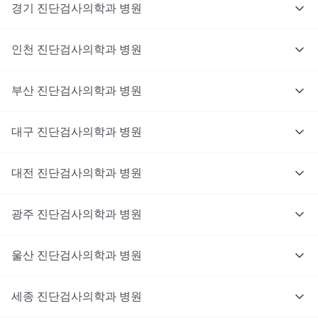
경기
진단검사의학과
병원
인천
진단검사의학과
병원
부산
진단검사의학과
병원
대구
진단검사의학과
병원
대전
진단검사의학과
병원
광주
진단검사의학과
병원
울산
진단검사의학과
병원
세종
진단검사의학과
병원