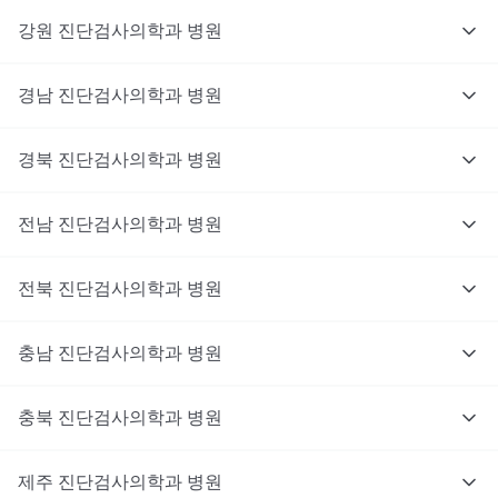
강원
진단검사의학과
병원
경남
진단검사의학과
병원
경북
진단검사의학과
병원
전남
진단검사의학과
병원
전북
진단검사의학과
병원
충남
대기없이 진료를 받고 싶으신가요?
진단검사의학과
병원
지금 비대면 진료를 받아보세요!
충북
진단검사의학과
병원
제주
진단검사의학과
병원