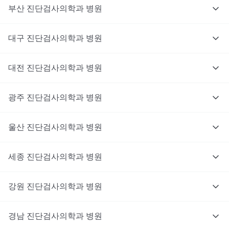
부산
진단검사의학과
병원
대구
진단검사의학과
병원
대전
진단검사의학과
병원
광주
진단검사의학과
병원
울산
진단검사의학과
병원
세종
진단검사의학과
병원
강원
진단검사의학과
병원
경남
진단검사의학과
병원