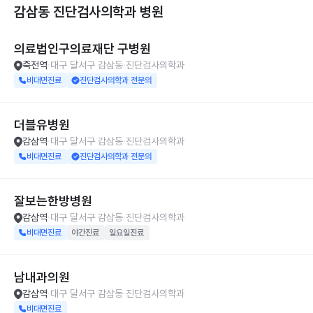
감삼동 진단검사의학과
병원
의료법인구의료재단 구병원
죽전역
대구 달서구 감삼동
진단검사의학과
비대면진료
진단검사의학과 전문의
더블유병원
감삼역
대구 달서구 감삼동
진단검사의학과
비대면진료
진단검사의학과 전문의
잘보는한방병원
감삼역
대구 달서구 감삼동
진단검사의학과
비대면진료
야간진료
일요일진료
남내과의원
감삼역
대구 달서구 감삼동
진단검사의학과
비대면진료