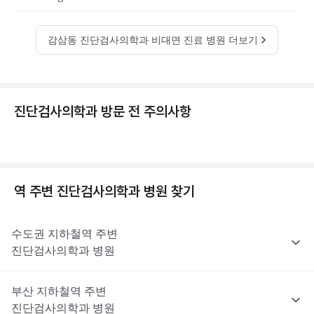
감삼동 진단검사의학과 비대면 진료 병원 더보기
진단검사의학과 방문 전 주의사항
역 주변
진단검사의학과
병원 찾기
수도권
지하철역 주변
진단검사의학과
병원
부산
지하철역 주변
진단검사의학과
병원