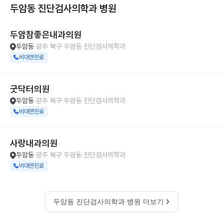
두암동 진단검사의학과
병원
두암참좋은내과의원
두암동
광주 북구 두암동
진단검사의학과
비대면진료
굿닥터의원
두암동
광주 북구 두암동
진단검사의학과
비대면진료
사랑내과의원
두암동
광주 북구 두암동
진단검사의학과
비대면진료
두암동 진단검사의학과 병원 더보기