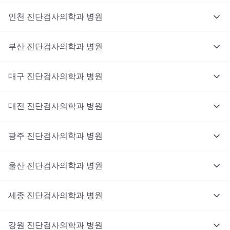
인천
진단검사의학과
병원
부산
진단검사의학과
병원
대구
진단검사의학과
병원
대전
진단검사의학과
병원
광주
진단검사의학과
병원
울산
진단검사의학과
병원
세종
진단검사의학과
병원
강원
진단검사의학과
병원