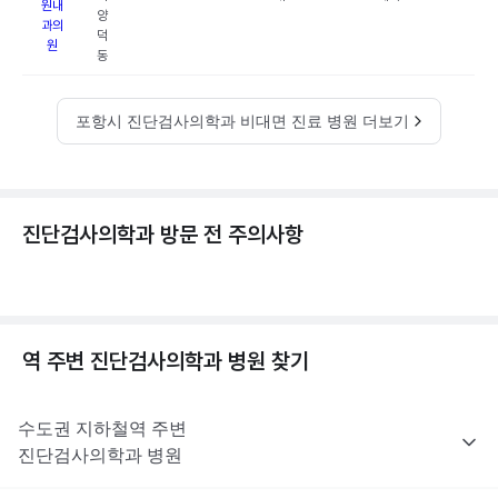
원내
양
과의
덕
원
동
포항시 진단검사의학과 비대면 진료 병원 더보기
진단검사의학과 방문 전 주의사항
역 주변
진단검사의학과
병원 찾기
수도권
지하철역 주변
진단검사의학과
병원