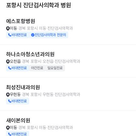
포항시 진단검사의학과
병원
에스포항병원
이동
경북 포항시 이동
진단검사의학과
비대면진료
진단검사의학과 전문의
하나소아청소년과의원
오천읍
경북 포항시 오천읍
진단검사의학과
비대면진료
야간진료
일요일진료
최성진내과의원
우현동
경북 포항시 우현동
진단검사의학과
비대면진료
새이본의원
이동
경북 포항시 이동
진단검사의학과
비대면진료