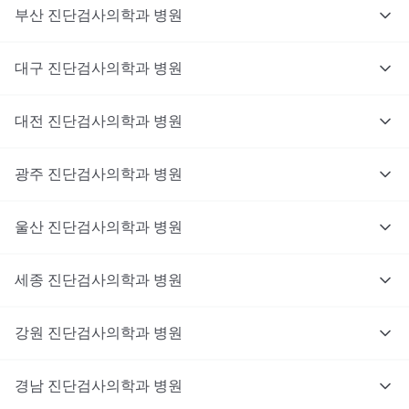
부산
진단검사의학과
병원
대구
진단검사의학과
병원
대전
진단검사의학과
병원
광주
진단검사의학과
병원
울산
진단검사의학과
병원
세종
진단검사의학과
병원
강원
진단검사의학과
병원
경남
진단검사의학과
병원