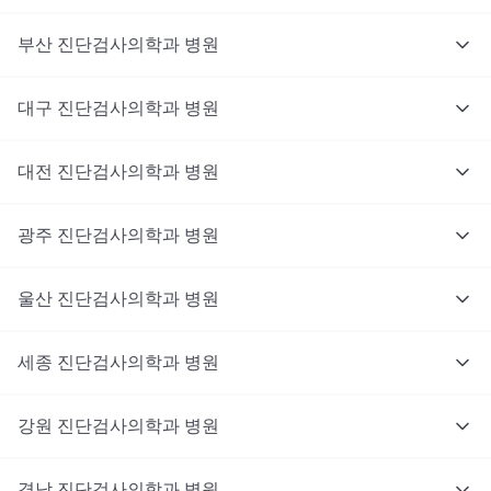
부산
진단검사의학과
병원
대구
진단검사의학과
병원
대전
진단검사의학과
병원
광주
진단검사의학과
병원
울산
진단검사의학과
병원
세종
진단검사의학과
병원
강원
진단검사의학과
병원
경남
진단검사의학과
병원