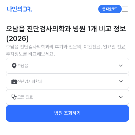
앱 다운로드
오남읍 진단검사의학과 병원 1개 비교 정보
(2026)
오남읍 진단검사의학과의 후기와 전문의, 야간진료, 일요일 진료,
주차정보를 비교해보세요.
오남읍
진단검사의학과
모든 진료
병원 조회하기