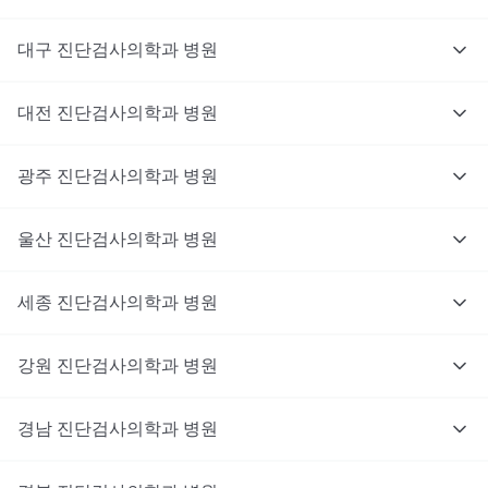
대구
진단검사의학과
병원
대전
진단검사의학과
병원
광주
진단검사의학과
병원
울산
진단검사의학과
병원
세종
진단검사의학과
병원
강원
진단검사의학과
병원
경남
진단검사의학과
병원