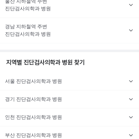
울산
지하철역 주변
진단검사의학과
병원
경남
지하철역 주변
진단검사의학과
병원
지역별
진단검사의학과
병원 찾기
서울
진단검사의학과
병원
경기
진단검사의학과
병원
인천
진단검사의학과
병원
부산
진단검사의학과
병원