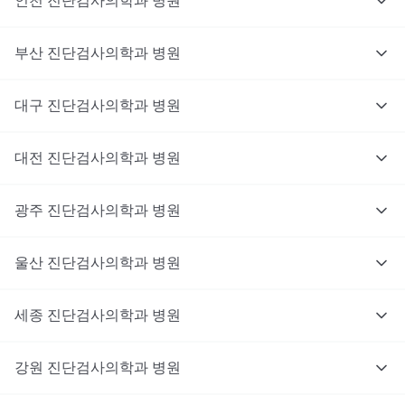
인천
진단검사의학과
병원
부산
진단검사의학과
병원
대구
진단검사의학과
병원
대전
진단검사의학과
병원
광주
진단검사의학과
병원
울산
진단검사의학과
병원
세종
진단검사의학과
병원
강원
진단검사의학과
병원