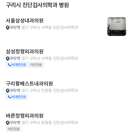
구리시 진단검사의학과
병원
서울삼성내과의원
구리역
경기 구리시 수택동
진단검사의학과
삼성정형외과의원
구리역
경기 구리시 수택동
진단검사의학과
비대면진료
야간진료
구리황베스트내과의원
구리역
경기 구리시 인창동
진단검사의학과
비대면진료
바른정형외과의원
구리역
경기 구리시 토평동
진단검사의학과
야간진료