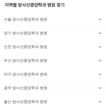
지역별
방사선종양학과
병원 찾기
서울
방사선종양학과
병원
경기
방사선종양학과
병원
인천
방사선종양학과
병원
부산
방사선종양학과
병원
대구
방사선종양학과
병원
광주
방사선종양학과
병원
울산
방사선종양학과
병원