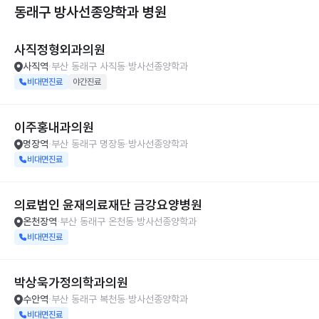
동래구 방사선종양학과
병원
사직정형외과의원
사직역
부산 동래구 사직동
방사선종양학과
비대면진료
야간진료
이주홍내과의원
명장역
부산 동래구 명장동
방사선종양학과
비대면진료
의료법인 윤재의료재단 금강요양병원
온천장역
부산 동래구 온천동
방사선종양학과
비대면진료
박상욱가정의학과의원
수안역
부산 동래구 복천동
방사선종양학과
비대면진료