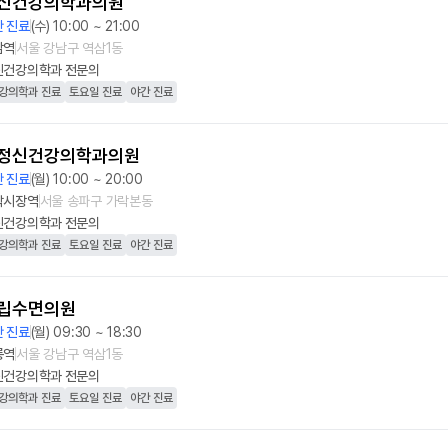
신건강의학과의원
 진료
(수) 10:00 ~ 21:00
남역
서울 강남구 역삼1동
신건강의학과
전문의
강의학과 진료
토요일 진료
야간 진료
정신건강의학과의원
 진료
(월) 10:00 ~ 20:00
락시장역
서울 송파구 가락본동
신건강의학과
전문의
강의학과 진료
토요일 진료
야간 진료
립수면의원
 진료
(월) 09:30 ~ 18:30
릉역
서울 강남구 역삼1동
신건강의학과
전문의
강의학과 진료
토요일 진료
야간 진료