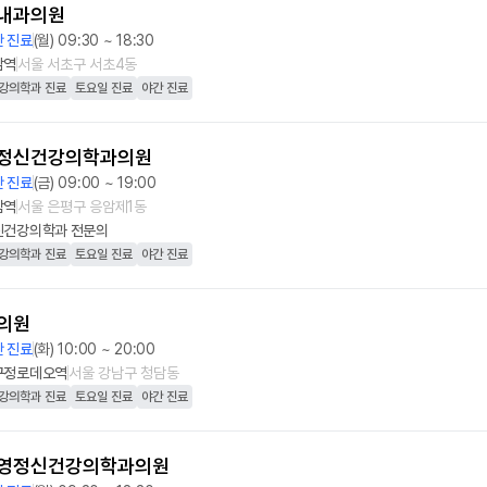
내과의원
 진료
(월) 09:30 ~ 18:30
남역
서울 서초구 서초4동
강의학과 진료
토요일 진료
야간 진료
정신건강의학과의원
 진료
(금) 09:00 ~ 19:00
암역
서울 은평구 응암제1동
신건강의학과
전문의
강의학과 진료
토요일 진료
야간 진료
의원
 진료
(화) 10:00 ~ 20:00
구정로데오역
서울 강남구 청담동
강의학과 진료
토요일 진료
야간 진료
영정신건강의학과의원