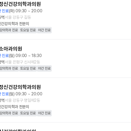
정신건강의학과의원
 진료
(화) 09:30 ~ 20:00
동역
서울 강동구 길동
신건강의학과
전문의
강의학과 진료
토요일 진료
야간 진료
소아과의원
 진료
(월) 09:00 ~ 18:30
암역
서울 은평구 신사제2동
강의학과 진료
토요일 진료
야간 진료
정신건강의학과의원
 진료
(월) 09:30 ~ 20:00
덕역
서울 강동구 명일제2동
신건강의학과
전문의
강의학과 진료
토요일 진료
야간 진료