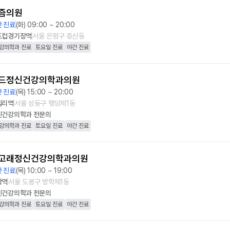
즘의원
 진료
(화) 09:00 ~ 20:00
드컵경기장역
서울 은평구 증산동
강의학과 진료
토요일 진료
야간 진료
드정신건강의학과의원
 진료
(목) 15:00 ~ 20:00
십리역
서울 성동구 행당제1동
신건강의학과
전문의
강의학과 진료
토요일 진료
야간 진료
고래정신건강의학과의원
 진료
(목) 10:00 ~ 19:00
학역
서울 도봉구 방학제1동
신건강의학과
전문의
강의학과 진료
토요일 진료
야간 진료