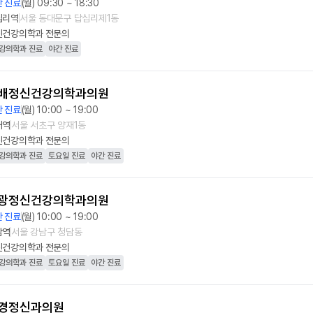
 진료
(월) 09:30 ~ 18:30
십리역
서울 동대문구 답십리제1동
신건강의학과
전문의
강의학과 진료
야간 진료
배정신건강의학과의원
 진료
(월) 10:00 ~ 19:00
재역
서울 서초구 양재1동
신건강의학과
전문의
강의학과 진료
토요일 진료
야간 진료
광정신건강의학과의원
 진료
(월) 10:00 ~ 19:00
담역
서울 강남구 청담동
신건강의학과
전문의
강의학과 진료
토요일 진료
야간 진료
경정신과의원