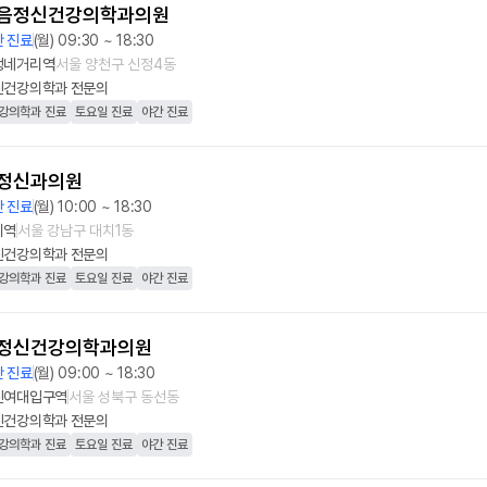
음정신건강의학과의원
 진료
(월) 09:30 ~ 18:30
정네거리역
서울 양천구 신정4동
신건강의학과
전문의
강의학과 진료
토요일 진료
야간 진료
정신과의원
 진료
(월) 10:00 ~ 18:30
치역
서울 강남구 대치1동
신건강의학과
전문의
강의학과 진료
토요일 진료
야간 진료
정신건강의학과의원
 진료
(월) 09:00 ~ 18:30
신여대입구역
서울 성북구 동선동
신건강의학과
전문의
강의학과 진료
토요일 진료
야간 진료