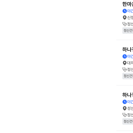
한마
야간
신
정
정신건
하나
야간
대
정
정신건
하나
야간
성
정
정신건