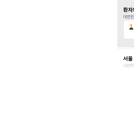
환자
대한민
서울 
나만의