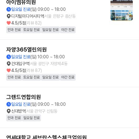
아이엠유의원
일요일 진료
(일) 09:00 ~ 18:00
디지털미디어시티역
서울 은평구 증산동
4.5
/5점
(리뷰
82
)
안과 진료
토요일 진료
일요일 진료
야간 진료
자양365열린의원
일요일 진료
(일) 10:00 ~ 18:00
건대입구역
서울 광진구 자양제4동
4.5
/5점
(리뷰
87
)
안과 진료
토요일 진료
일요일 진료
야간 진료
그랜드연합의원
일요일 진료
(일) 09:00 ~ 18:00
신대방역
서울 관악구 신림동
안과 진료
일요일 진료
연세대학교 세브란스헬스체크업의원