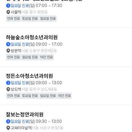
일요일 진료
(일) 07:00 ~ 17:30
서울역
서울 중구 회현동
안과 진료
토요일 진료
일요일 진료
하늘숲소아청소년과의원
일요일 진료
(일) 09:00 ~ 17:00
쌍문역
서울 도봉구 쌍문제2동
안과 진료
일요일 진료
야간 진료
정든소아청소년과의원
일요일 진료
(일) 09:00 ~ 13:00
상도역
서울 동작구 상도제4동
안과 진료
토요일 진료
일요일 진료
야간 진료
잘보는정안과의원
일요일 진료
(일) 09:30 ~ 13:00
고속터미널역
서울 서초구 반포1동