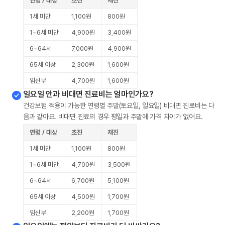
연령 / 대상
초진
재진
1세 미만
1,100원
800원
1~6세 미만
4,900원
3,400원
6~64세
7,000원
4,900원
65세 이상
2,300원
1,600원
임신부
4,700원
1,600원
일요일 안과 비대면 진료비는 얼마인가요?
건강보험 적용이 가능한 연령별 주말(토요일, 일요일) 비대면 진료비는 다
음과 같아요. 비대면 진료의 경우 평일과 주말에 가격 차이가 없어요.
연령 / 대상
초진
재진
1세 미만
1,100원
800원
1~6세 미만
4,700원
3,500원
6~64세
6,700원
5,100원
65세 이상
4,500원
1,700원
임신부
2,200원
1,700원