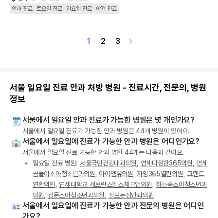
안과 진료
토요일 진료
일요일 진료
야간 진료
1
2
3
서울 일요일 진료 안과 처방 병원 - 진료시간, 전문의, 병원
정보
서울에서 일요일 안과 진료가 가능한 병원은 몇 개인가요?
서울에서 일요일 진료가 가능한 안과 병원은 44개 병원이 있어요.
서울에서 일요일에 진료가 가능한 안과 병원은 어디인가요?
서울에서 일요일 진료 가능한 안과 병원 44개는 다음과 같아요.
일요일 진료 병원:
서울국민건강내과의원
,
연세다정한365의원
,
연세
곰돌이소아청소년과의원
,
아이엠유의원
,
자양365열린의원
,
그랜드
연합의원
,
연세대학교 세브란스헬스체크업의원
,
하늘숲소아청소년과
의원
,
정든소아청소년과의원
,
잘보는정안과의원
서울에서 일요일에 진료가 가능한 안과 전문의 병원은 어디인
가요?