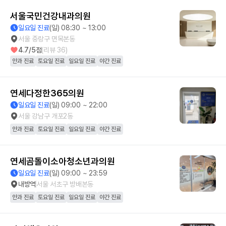
서울국민건강내과의원
일요일 진료
(일) 08:30 ~ 13:00
서울 중랑구 면목본동
4.7
/5점
(리뷰
36
)
안과 진료
토요일 진료
일요일 진료
야간 진료
연세다정한365의원
일요일 진료
(일) 09:00 ~ 22:00
서울 강남구 개포2동
안과 진료
토요일 진료
일요일 진료
야간 진료
연세곰돌이소아청소년과의원
일요일 진료
(일) 09:00 ~ 23:59
내방역
서울 서초구 방배본동
안과 진료
토요일 진료
일요일 진료
야간 진료