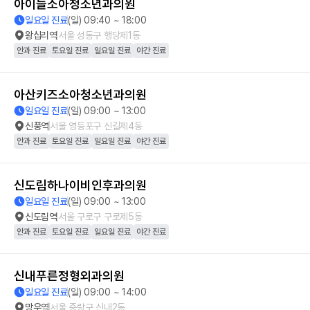
아이들소아청소년과의원
일요일 진료
(일) 09:40 ~ 18:00
왕십리역
서울 성동구 행당제1동
안과 진료
토요일 진료
일요일 진료
야간 진료
아산키즈소아청소년과의원
일요일 진료
(일) 09:00 ~ 13:00
신풍역
서울 영등포구 신길제4동
안과 진료
토요일 진료
일요일 진료
야간 진료
신도림하나이비인후과의원
일요일 진료
(일) 09:00 ~ 13:00
신도림역
서울 구로구 구로제5동
안과 진료
토요일 진료
일요일 진료
야간 진료
신내푸른정형외과의원
일요일 진료
(일) 09:00 ~ 14:00
망우역
서울 중랑구 신내2동