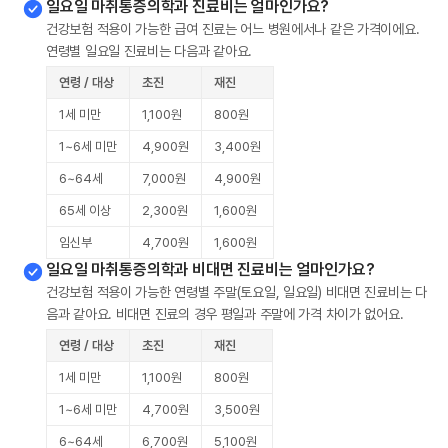
일요일 마취통증의학과 진료비는 얼마인가요?
건강보험 적용이 가능한 급여 진료는 어느 병원에서나 같은 가격이에요.
연령별 일요일 진료비는 다음과 같아요.
연령 / 대상
초진
재진
1세 미만
1,100원
800원
1~6세 미만
4,900원
3,400원
6~64세
7,000원
4,900원
65세 이상
2,300원
1,600원
임신부
4,700원
1,600원
일요일 마취통증의학과 비대면 진료비는 얼마인가요?
건강보험 적용이 가능한 연령별 주말(토요일, 일요일) 비대면 진료비는 다
음과 같아요. 비대면 진료의 경우 평일과 주말에 가격 차이가 없어요.
연령 / 대상
초진
재진
1세 미만
1,100원
800원
1~6세 미만
4,700원
3,500원
6~64세
6,700원
5,100원