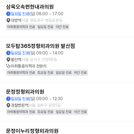
삼육오속편한내과의원
일요일 진료
(일) 08:00 ~ 17:00
대방역
서울 영등포구 영등포본동
마취통증의학과 진료
일요일 진료
야간 진료
모두탑365정형외과의원 발산점
일요일 진료
(일) 09:00 ~ 14:00
발산역
서울 강서구 가양제1동
마취통증의학과
전문의
마취통증의학과 진료
토요일 진료
일요일 진료
야간 진료
문정정형외과의원
일요일 진료
(일) 09:00 ~ 12:30
경찰병원역
서울 송파구 문정1동
마취통증의학과 진료
토요일 진료
일요일 진료
야간 진료
문정이누리정형외과의원