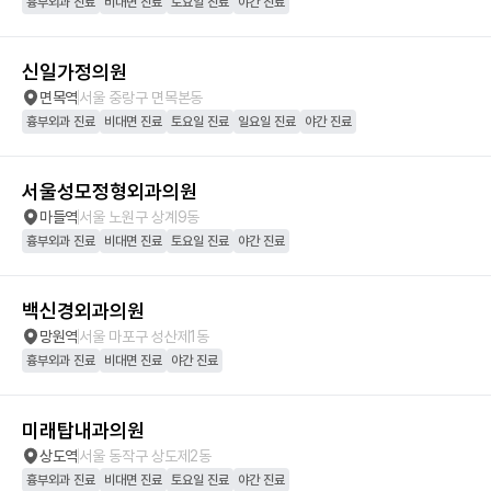
흉부외과 진료
비대면 진료
토요일 진료
야간 진료
신일가정의원
면목역
서울 중랑구 면목본동
흉부외과 진료
비대면 진료
토요일 진료
일요일 진료
야간 진료
서울성모정형외과의원
마들역
서울 노원구 상계9동
흉부외과 진료
비대면 진료
토요일 진료
야간 진료
백신경외과의원
망원역
서울 마포구 성산제1동
흉부외과 진료
비대면 진료
야간 진료
미래탑내과의원
상도역
서울 동작구 상도제2동
흉부외과 진료
비대면 진료
토요일 진료
야간 진료