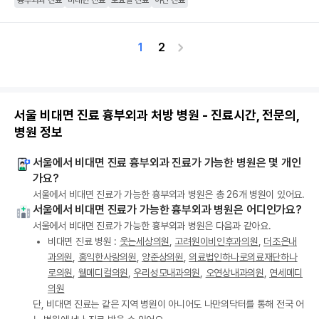
흉부외과 진료
비대면 진료
토요일 진료
야간 진료
1
2
서울 비대면 진료 흉부외과 처방 병원 - 진료시간, 전문의,
병원 정보
서울에서 비대면 진료 흉부외과 진료가 가능한 병원은 몇 개인
가요?
서울에서 비대면 진료가 가능한 흉부외과 병원은 총 26개 병원이 있어요.
서울에서 비대면 진료가 가능한 흉부외과 병원은 어디인가요?
서울에서 비대면 진료가 가능한 흉부외과 병원은 다음과 같아요.
비대면 진료 병원 :
웃는세상의원
,
고려원이비인후과의원
,
더조은내
과의원
,
홍익한사랑의원
,
양준상의원
,
의료법인하나로의료재단하나
로의원
,
웰메디컬의원
,
우리성모내과의원
,
오연상내과의원
,
연세메디
의원
단, 비대면 진료는 같은 지역 병원이 아니어도 나만의닥터를 통해 전국 어