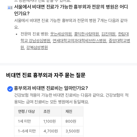
느 병원에서나 진료 받을 수 있어요.
서울에서 비대면 진료가 가능한 흉부외과 전문의 병원은 어디
인가요?
서울에서 비대면 진료 가능한 흉부외과 전문의 병원 7개는 다음과 같아
요.
전문의 진료 병원:
웃는세상의원
,
홍익한사랑의원
,
김진의원
,
한림대
학교 강남성심병원
,
연세대학교의과대학세브란스병원
,
중앙대학교병
원
,
강북삼성병원
비대면 진료 흉부외과 자주 묻는 질문
흉부외과 비대면 진료비는 얼마인가요?
건강보험 적용이 가능한 비대면 진료비는 다음과 같아요. 건강보험이 적
용되는 급여 진료비는 모든 병원에서 동일해요.
연령 / 대상
초진
재진
1세 미만
1,100원
800원
1~6세 미만
4,700원
3,500원