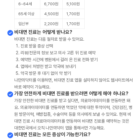
6~64세
6,700원
5,100원
65세 이상
4,500원
1,700원
임신부
2,200원
1,700원
비대면 진료는 어떻게 받나요?
비대면 진료는 다음 절차로 받을 수 있어요.
진료 받을 증상 선택
리뷰/전문의 정보 보고 의사 고른 뒤 진료 예약
예약한 시간에 병원에서 걸려 온 진료 전화 받기
앱에서 처방전 받고 약국에 보내기
약국 방문 후 대기 없이 약 받기
나만의닥터를 이용하면, 비대면 진료 앱을 설치하지 않아도 웹사이트에서
바로 예약이 가능해요.
가장 안전하게 비대면 진료를 받으려면 어떻게 해야 하나요?
가장 안전한 비대면 진료를 받고 싶다면, 의료마이데이터를 연동하면 돼
요. 의료마이데이터를 연동하면 먹었던 약에 대한 투약이력, 건강검진, 병
원 방문이력, 예방접종, 수술이력 등을 의사에게 보낼 수 있어요. 현재 비
대면 진료 시 의료마이데이터를 연동하여 비대면 진료를 예약하는 것은
대한민국에서 오직 나만의닥터 앱을 통해서만 가능해요.
비대면 진료는 모든 증상이 가능한가요?